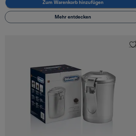
Zum Warenkorb hinzufügen
Mehr entdecken