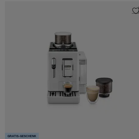
GRATIS-GESCHENK