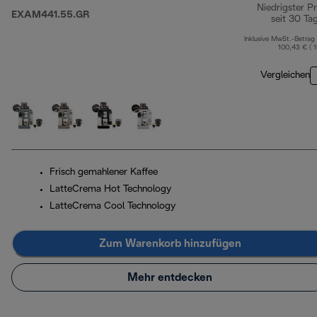
Niedrigster Pr
EXAM441.55.GR
seit 30 Ta
Inklusive MwSt.-Betrag
100,43 € ( 
Vergleichen
Frisch gemahlener Kaffee
LatteCrema Hot Technology
LatteCrema Cool Technology
Zum Warenkorb hinzufügen
Mehr entdecken