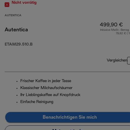
Nicht vorrätig
AUTENTICA
499,90 €
Autentica
Inklusive MwSt.-Betrag
79,82 € ( 
ETAM29.510.B
Vergleichen
Frischer Kaffee in jeder Tasse
Klassischer Milchaufschäumer
Ihr Lieblingskaffee auf Knopfdruck
Einfache Reinigung
Benachrichtigen Sie mich