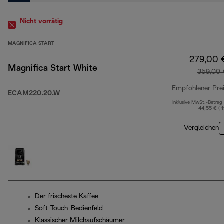
Nicht vorrätig
MAGNIFICA START
279,00 
Magnifica Start White
359,00 
Empfohlener Pre
ECAM220.20.W
Inklusive MwSt.-Betrag
44,55 € ( 
Vergleichen
Der frischeste Kaffee
Soft-Touch-Bedienfeld
Klassischer Milchaufschäumer