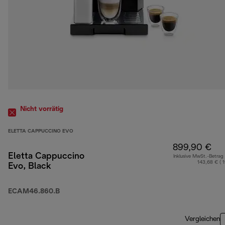
Nicht vorrätig
ELETTA CAPPUCCINO EVO
899,90 €
Eletta Cappuccino
Inklusive MwSt.-Betrag
143,68 € ( 
Evo, Black
ECAM46.860.B
Vergleichen