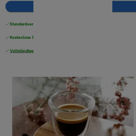
Zum Warenkorb hinzufügen
Standardversand kostenlos
ab 49 €
Kostenlose Rücksendungen
Vollständige Herstellergarantie