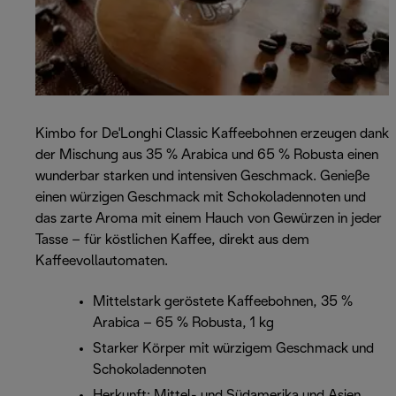
Kimbo for De'Longhi Classic Kaffeebohnen erzeugen dank
der Mischung aus 35 % Arabica und 65 % Robusta einen
wunderbar starken und intensiven Geschmack. Genieße
einen würzigen Geschmack mit Schokoladennoten und
das zarte Aroma mit einem Hauch von Gewürzen in jeder
Tasse – für köstlichen Kaffee, direkt aus dem
Kaffeevollautomaten.
Mittelstark geröstete Kaffeebohnen, 35 %
Arabica – 65 % Robusta, 1 kg
Starker Körper mit würzigem Geschmack und
Schokoladennoten
Herkunft: Mittel- und Südamerika und Asien