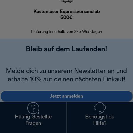
Kostenloser Expressversand ab
Kostenl
500€
30 Ta
Lieferung innerhalb von 3-5 Werktagen
Bleib auf dem Laufenden!
Melde dich zu unserem Newsletter an und
erhalte 10% auf deinen nächsten Einkauf!
Jetzt anmelden
Häufig Gestellte
Benötigst du
Fragen
Hilfe?