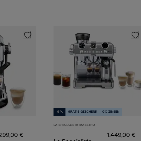
-9 %
GRATIS-GESCHENK
0% ZINSEN
LA SPECIALISTA MAESTRO
299,00 €
1.449,00 €