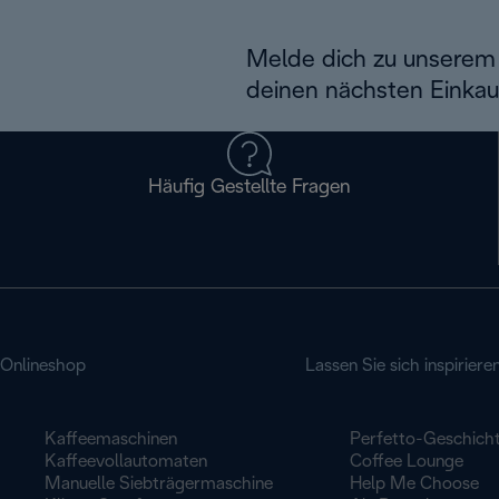
Melde dich zu unserem 
deinen nächsten Einkau
Häufig Gestellte Fragen
Onlineshop
Lassen Sie sich inspiriere
Kaffeemaschinen
Perfetto-Geschich
Kaffeevollautomaten
Coffee Lounge
Manuelle Siebträgermaschine
Help Me Choose