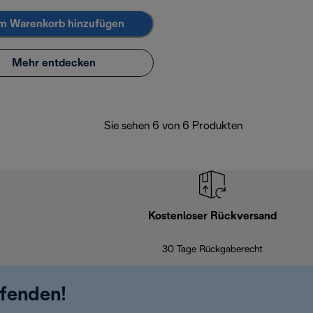
m Warenkorb hinzufügen
Mehr entdecken
Sie sehen 6 von 6 Produkten
Kostenloser Rückversand
30 Tage Rückgaberecht
ufenden!