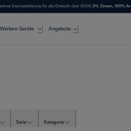
enlose Expresslieferung für alle Einkäufe über 500€.
0% Zinsen, 100% A
Weitere Geräte
Angebote
Serie
Kategorie