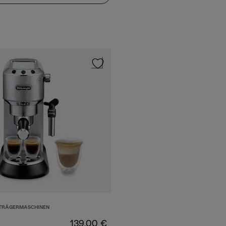
BTRÄGERMASCHINEN
139,00 €