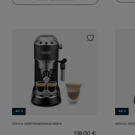
-43 %
-43 %
DEDICA SIEBTRÄGERMASCHINEN
DEDICA SIE
139,00 €