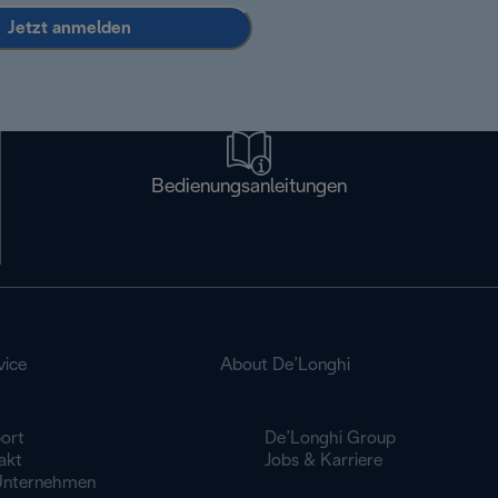
Jetzt anmelden
Bedienungsanleitungen
vice
About De’Longhi
ort
De’Longhi Group
akt
Jobs & Karriere
Unternehmen