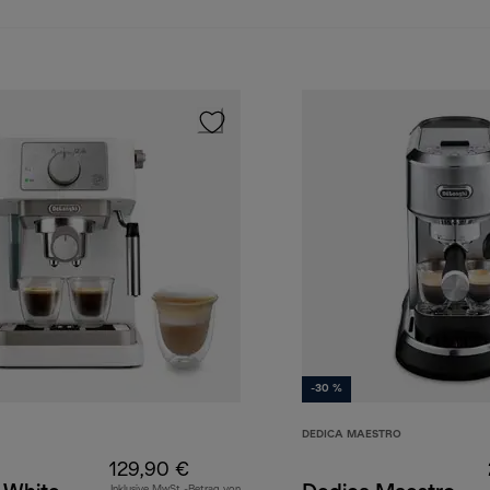
-30 %
DEDICA MAESTRO
129,90 €
Inklusive MwSt.-Betrag von