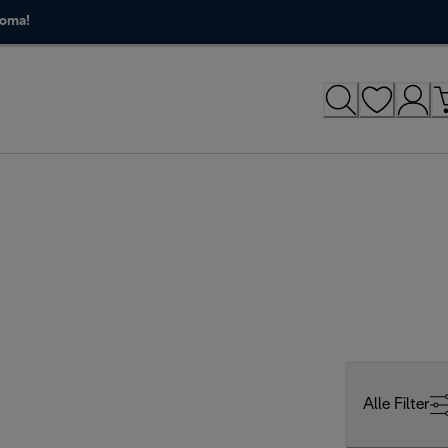
roma!
Alle Filter