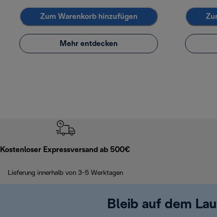
Zum Warenkorb hinzufügen
Zu
Mehr entdecken
Kostenloser Expressversand ab 500€
Lieferung innerhalb von 3-5 Werktagen
Bleib auf dem La