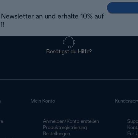
Newsletter an und erhalte 10% auf
f!
Benötigst du Hilfe?
n
Mein Konto
Kundenser
te
Anmelden/Konto erstellen
Supp
Produktregistrierung
Kont
Bestellungen
Für 