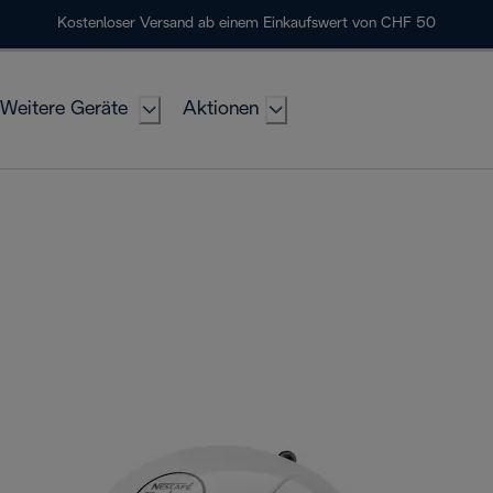
Kostenloser Versand ab einem Einkaufswert von CHF 50
Weitere Geräte
Aktionen