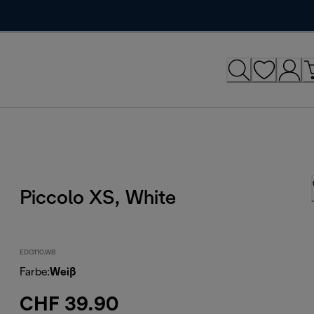
Piccolo XS, White
EDG110.WB
Farbe
:
Weiß
CHF 39.90