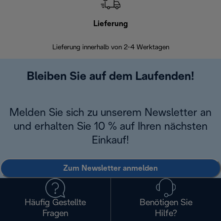
Lieferung
Einf
Lieferung innerhalb von 2-4 Werktagen
Inner
Bleiben Sie auf dem Laufenden!
Melden Sie sich zu unserem Newsletter an
und erhalten Sie 10 % auf Ihren nächsten
Einkauf!
Zum Newsletter anmelden
Häufig Gestellte
Benötigen Sie
Fragen
Hilfe?