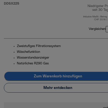
DDSX225
Niedrigster Pr
seit 30 Ta
Inklusive MwSt.-Betrag
CHF 20.16 (
Vergleichen
Zweistufiges Filtrationssystem
Wäschefunktion
Wasserstandsanzeiger
Natürliches R290 Gas
Zum Warenkorb hinzufügen
Mehr entdecken