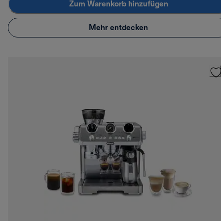
Zum Warenkorb hinzufügen
Mehr entdecken