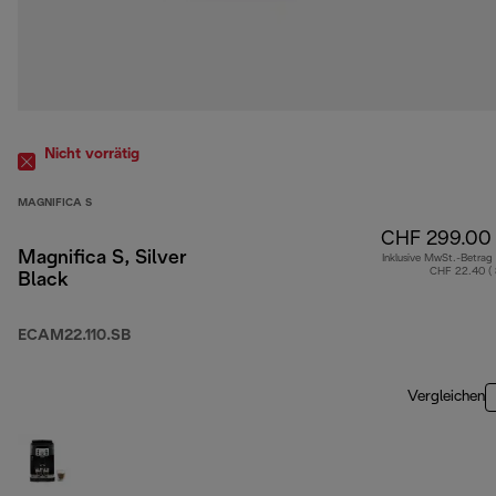
Nicht vorrätig
MAGNIFICA S
CHF 299.00
Magnifica S, Silver
Inklusive MwSt.-Betrag
CHF 22.40 (
Black
ECAM22.110.SB
Vergleichen