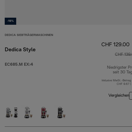
-19%
DEDICA SIEBTRÄGERMASCHINEN
CHF 129.00
Dedica Style
CHF 139
EC685.M EX:4
Niedrigster Pr
seit 30 Ta
Inklusive MwSt.-Betrag
CHF 9.67 (
Vergleichen