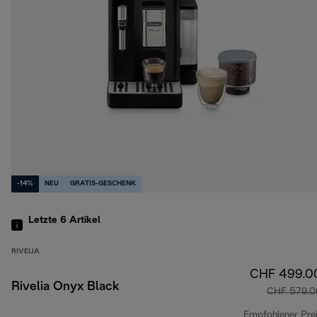
-14%
NEU
GRATIS-GESCHENK
Letzte 6
Artikel
RIVELIA
CHF 499.0
Rivelia Onyx Black
CHF 579.0
Empfohlener Pre