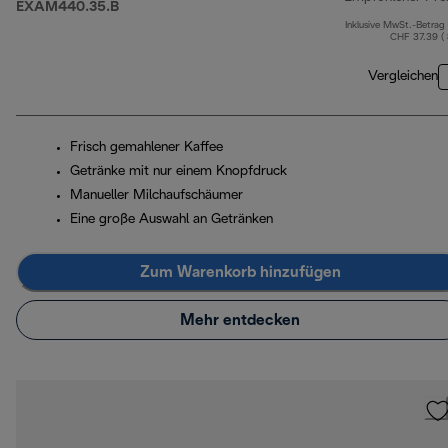
EXAM440.35.B
Inklusive MwSt.-Betrag
CHF 37.39 (
Vergleichen
Frisch gemahlener Kaffee
Getränke mit nur einem Knopfdruck
Manueller Milchaufschäumer
Eine große Auswahl an Getränken
Zum Warenkorb hinzufügen
Mehr entdecken