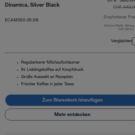
CHF 389.0
Dinamica, Silver Black
CHF 449.0
Empfohlener Pre
ECAM350.35.SB
Inklusive MwSt.-Betrag
CHF 29.15 (
Vergleichen
Regulierbarer Milchaufschäumer
Ihr Lieblingskaffee auf Knopfdruck
Große Auswahl an Rezepten
Frischer Kaffee in jeder Tasse
Zum Warenkorb hinzufügen
Mehr entdecken