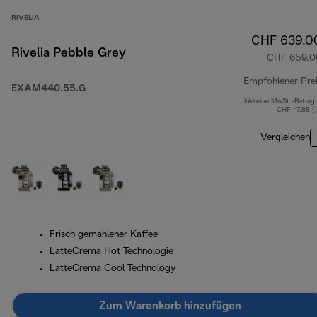
RIVELIA
CHF 639.0
Rivelia Pebble Grey
CHF 659.0
Empfohlener Pre
EXAM440.55.G
Inklusive MwSt.-Betrag
CHF 47.88 (
Vergleichen
Frisch gemahlener Kaffee
LatteCrema Hot Technologie
LatteCrema Cool Technology
Zum Warenkorb hinzufügen