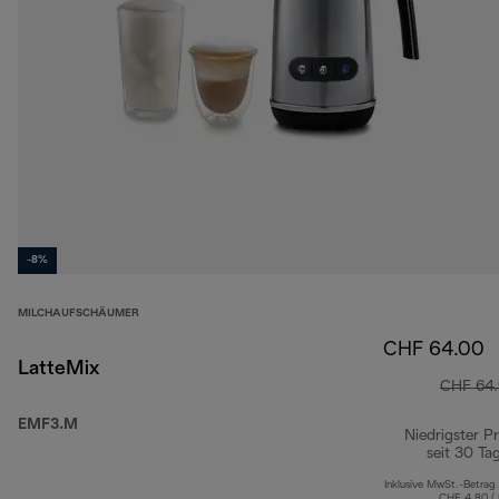
-8%
MILCHAUFSCHÄUMER
CHF 64.00
LatteMix
CHF 64
EMF3.M
Niedrigster Pr
seit 30 Ta
Inklusive MwSt.-Betrag
CHF 4.80 (