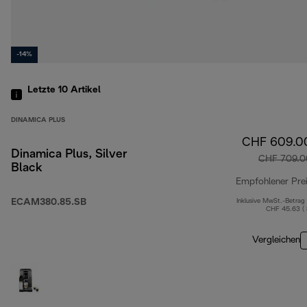
-14%
Letzte 10
Artikel
DINAMICA PLUS
CHF 609.0
Dinamica Plus, Silver
CHF 709.0
Black
Empfohlener Pre
ECAM380.85.SB
Inklusive MwSt.-Betrag
CHF 45.63 (
Vergleichen