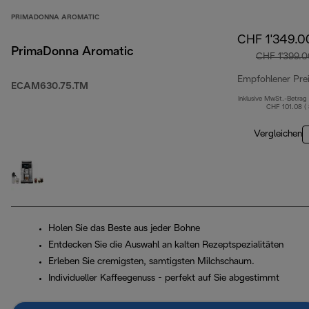
PRIMADONNA AROMATIC
CHF 1'349.0
PrimaDonna Aromatic
CHF 1'399.0
Empfohlener Pre
ECAM630.75.TM
Inklusive MwSt.-Betrag
CHF 101.08 (
Vergleichen
Holen Sie das Beste aus jeder Bohne
Entdecken Sie die Auswahl an kalten Rezeptspezialitäten
Erleben Sie cremigsten, samtigsten Milchschaum.
Individueller Kaffeegenuss - perfekt auf Sie abgestimmt