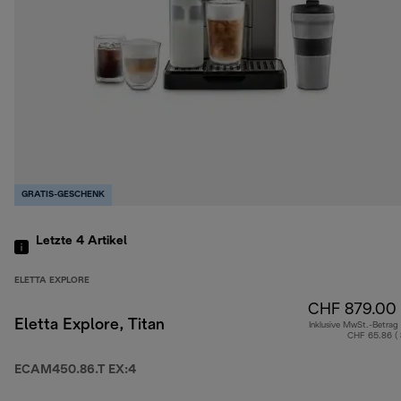
GRATIS-GESCHENK
Letzte 4
Artikel
ELETTA EXPLORE
CHF 879.00
Eletta Explore, Titan
Inklusive MwSt.-Betrag
CHF 65.86 (
ECAM450.86.T EX:4