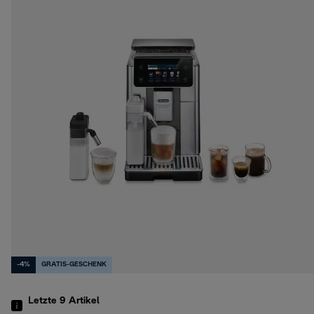
-4%
GRATIS-GESCHENK
Letzte 9
Artikel