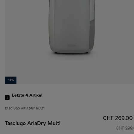
-18%
Letzte 4
Artikel
TASCIUGO ARIADRY MULTI
CHF 269.00
Tasciugo AriaDry Multi
CHF 299