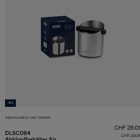
-6%
ABSCHLAGBOX UND TAMPER
CHF 28.0
DLSC084
CHF 29.9
Abklopfbehälter für