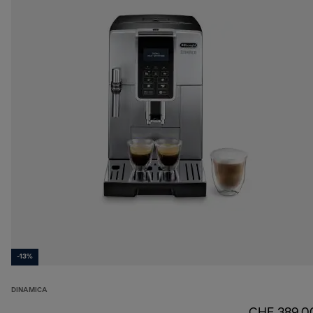
-13%
DINAMICA