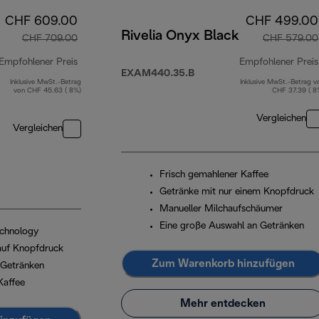
CHF 609.00
CHF 499.00
Rivelia Onyx Black
CHF 709.00
CHF 579.00
Empfohlener Preis
Empfohlener Preis
EXAM440.35.B
Inklusive MwSt.-Betrag
Inklusive MwSt.-Betrag v
Originalpreis CHF 709.00
von CHF 45.63 ( 8%)
CHF 37.39 ( 8
Vergleichen
Vergleichen
Frisch gemahlener Kaffee
Getränke mit nur einem Knopfdruck
Manueller Milchaufschäumer
Eine große Auswahl an Getränken
chnology
 auf Knopfdruck
Zum Warenkorb hinzufügen
 Getränken
Kaffee
Mehr entdecken