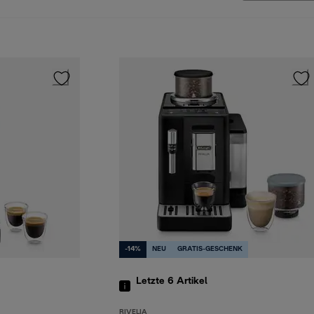
-14%
NEU
GRATIS-GESCHENK
Letzte 6
Artikel
RIVELIA