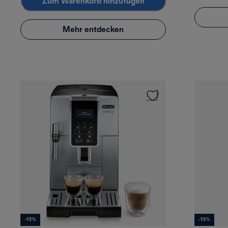
Zum Warenkorb hinzufügen
Mehr entdecken
-13%
-13%