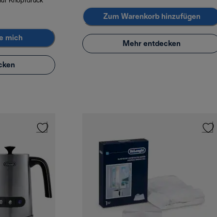
 auf Knopfdruck
Zum Warenkorb hinzufügen
e mich
Mehr entdecken
cken