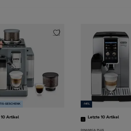
TIS-GESCHENK
-14%
 10
Artikel
Letzte 10
Artikel
DINAMICA PLUS