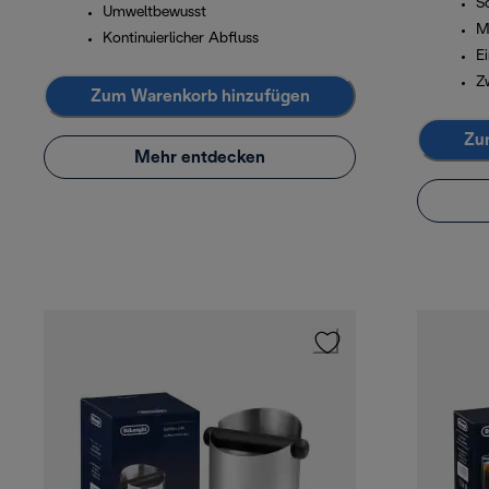
Sc
Umweltbewusst
M
Kontinuierlicher Abfluss
E
Z
Zum Warenkorb hinzufügen
Zu
Mehr entdecken