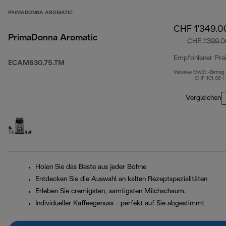
PRIMADONNA AROMATIC
CHF 1'349.0
PrimaDonna Aromatic
CHF 1'399.0
Empfohlener Pre
ECAM630.75.TM
Inklusive MwSt.-Betrag
CHF 101.08 (
Vergleichen
Holen Sie das Beste aus jeder Bohne
Entdecken Sie die Auswahl an kalten Rezeptspezialitäten
Erleben Sie cremigsten, samtigsten Milchschaum.
Individueller Kaffeegenuss - perfekt auf Sie abgestimmt