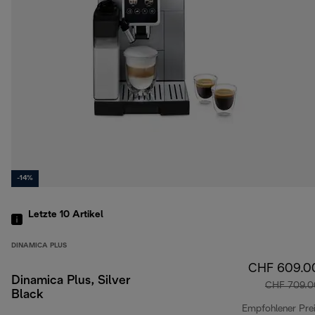
-14%
Letzte 10
Artikel
DINAMICA PLUS
CHF 609.0
Dinamica Plus, Silver
CHF 709.0
Black
Empfohlener Pre