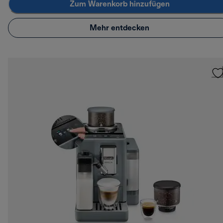
Zum Warenkorb hinzufügen
Mehr entdecken