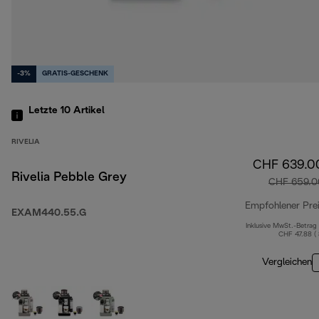
-3%
GRATIS-GESCHENK
Letzte 10
Artikel
RIVELIA
CHF 639.0
Rivelia Pebble Grey
CHF 659.0
Empfohlener Pre
EXAM440.55.G
Inklusive MwSt.-Betrag
CHF 47.88 (
Vergleichen