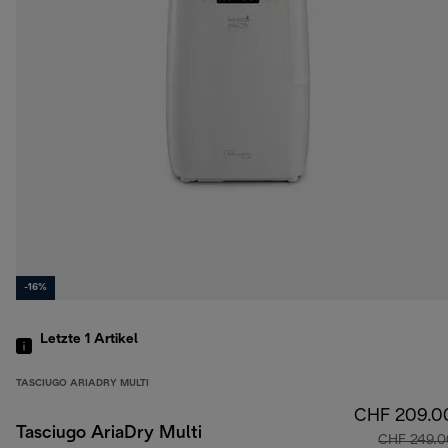
-16%
Letzte 1
Artikel
TASCIUGO ARIADRY MULTI
CHF 209.0
Tasciugo AriaDry Multi
CHF 249.0