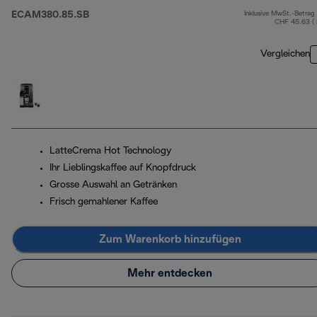
ECAM380.85.SB
Inklusive MwSt.-Betrag
CHF 45.63 (
Vergleichen
LatteCrema Hot Technology
Ihr Lieblingskaffee auf Knopfdruck
Grosse Auswahl an Getränken
Frisch gemahlener Kaffee
Zum Warenkorb hinzufügen
Mehr entdecken