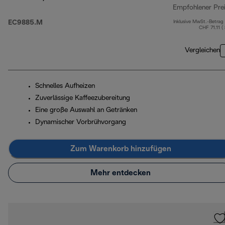
Empfohlener Pre
EC9885.M
Inklusive MwSt.-Betrag
CHF 71.11 (
Vergleichen
Schnelles Aufheizen
Zuverlässige Kaffeezubereitung
Eine große Auswahl an Getränken
Dynamischer Vorbrühvorgang
Zum Warenkorb hinzufügen
Mehr entdecken