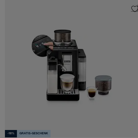
-18%
GRATIS-GESCHENK