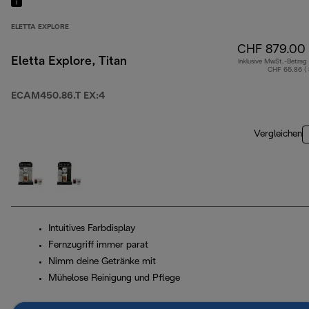
ELETTA EXPLORE
CHF 879.00
Eletta Explore, Titan
Inklusive MwSt.-Betrag
CHF 65.86 (
ECAM450.86.T EX:4
Vergleichen
Intuitives Farbdisplay
Fernzugriff immer parat
Nimm deine Getränke mit
Mühelose Reinigung und Pflege