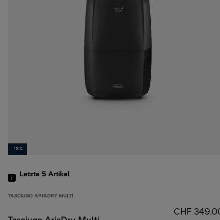
-13%
Letzte 5
Artikel
TASCIUGO ARIADRY MULTI
CHF 349.0