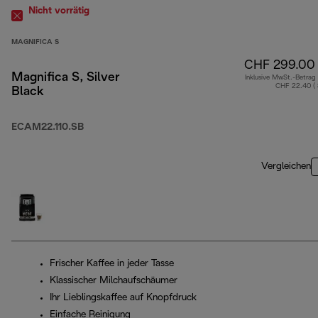
Nicht vorrätig
MAGNIFICA S
CHF 299.00
Magnifica S, Silver
Inklusive MwSt.-Betrag
CHF 22.40 (
Black
ECAM22.110.SB
Vergleichen
Frischer Kaffee in jeder Tasse
Klassischer Milchaufschäumer
Ihr Lieblingskaffee auf Knopfdruck
Einfache Reinigung