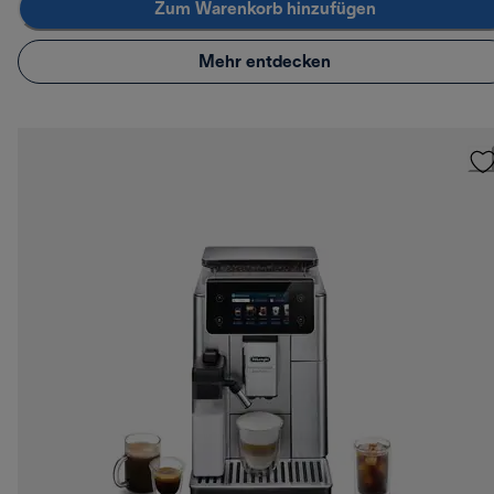
Zum Warenkorb hinzufügen
Mehr entdecken