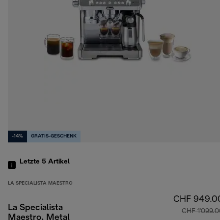
-14%
GRATIS-GESCHENK
Letzte 5
Artikel
LA SPECIALISTA MAESTRO
CHF 949.0
La Specialista
CHF 1'099.0
Maestro, Metal