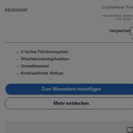
Empfohlener Pre
DEXD216RF
Inklusive MwSt.-Betrag
CHF 15.66 (
Vergleichen
3-faches Filtrationssystem
Wäschetrocknungsfunktion
Umweltbewusst
Kontinuierlicher Abfluss
Zum Warenkorb hinzufügen
Mehr entdecken