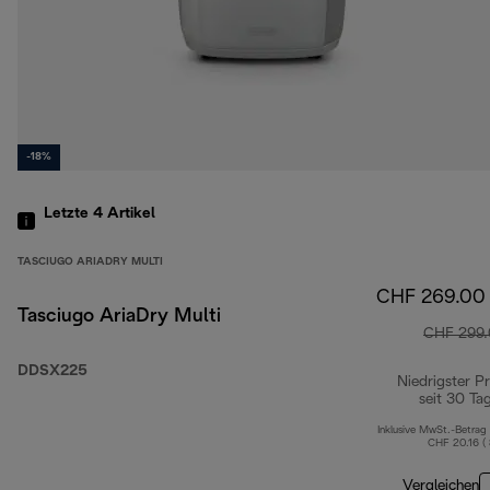
-18%
Letzte 4
Artikel
TASCIUGO ARIADRY MULTI
CHF 269.00
Tasciugo AriaDry Multi
CHF 299
DDSX225
Niedrigster Pr
seit 30 Ta
Inklusive MwSt.-Betrag
CHF 20.16 (
Vergleichen