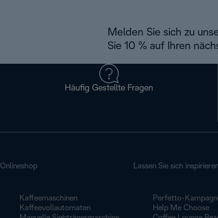
Melden Sie sich zu uns
Sie 10 % auf Ihren näch
Häufig Gestellte Fragen
Onlineshop
Lassen Sie sich inspiriere
Kaffeemaschinen
Perfetto-Kampagn
Kaffeevollautomaten
Help Me Choose
Manuelle Siebträgermaschine
Coffee Lounge Rez