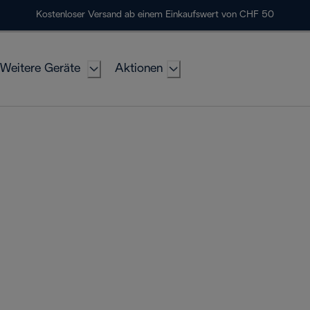
Kostenloser Versand ab einem Einkaufswert von CHF 50
Weitere Geräte
Aktionen