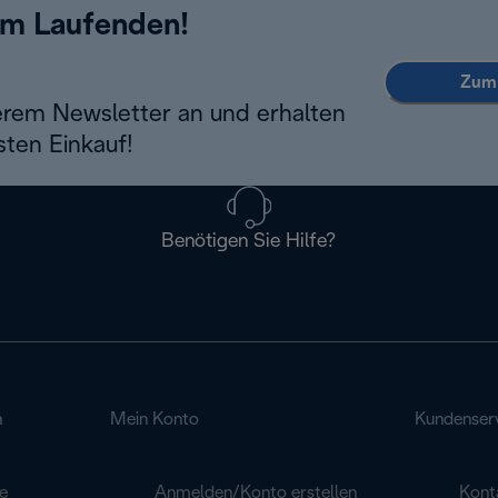
em Laufenden!
Zum 
erem Newsletter an und erhalten
sten Einkauf!
Benötigen Sie Hilfe?
n
Mein Konto
Kundenser
e
Anmelden/Konto erstellen
Kont