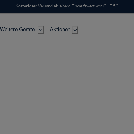
Kostenloser Versand ab einem Einkaufswert von CHF 50
Weitere Geräte
Aktionen