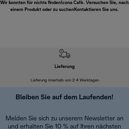
Wir konnten für nichts findenIcona Cafè. Versuchen Sie, nach
einem Produkt oder zu suchen
Kontaktieren Sie uns
.
Lieferung
Einf
Lieferung innerhalb von 2-4 Werktagen
Inner
Bleiben Sie auf dem Laufenden!
Melden Sie sich zu unserem Newsletter an
und erhalten Sie 10 % auf Ihren nächsten