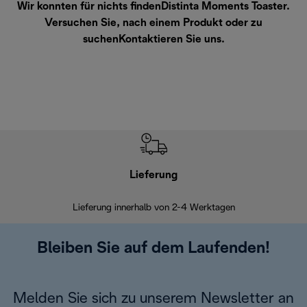
Wir konnten für nichts findenDistinta Moments Toaster.
Versuchen Sie, nach einem Produkt oder zu
suchen
Kontaktieren Sie uns
.
Lieferung
Einf
Lieferung innerhalb von 2-4 Werktagen
Inner
Bleiben Sie auf dem Laufenden!
Melden Sie sich zu unserem Newsletter an