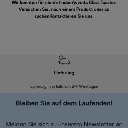
Wir konnten für nichts findenAvvolta Class Toaster.
Versuchen Sie, nach einem Produkt oder zu
suchen
Kontaktieren Sie uns
.
Lieferung
Einf
Lieferung innerhalb von 2-4 Werktagen
Inner
Bleiben Sie auf dem Laufenden!
Melden Sie sich zu unserem Newsletter an