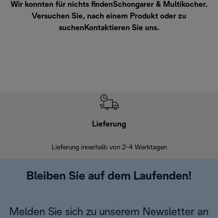
Wir konnten für nichts findenSchongarer & Multikocher.
Versuchen Sie, nach einem Produkt oder zu
suchen
Kontaktieren Sie uns
.
Lieferung
Einf
Lieferung innerhalb von 2-4 Werktagen
Inner
Bleiben Sie auf dem Laufenden!
Melden Sie sich zu unserem Newsletter an