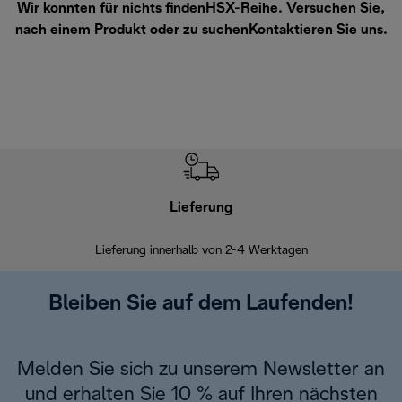
Wir konnten für nichts findenHSX-Reihe. Versuchen Sie,
nach einem Produkt oder zu suchen
Kontaktieren Sie uns
.
Lieferung
Einf
Lieferung innerhalb von 2-4 Werktagen
Inner
Bleiben Sie auf dem Laufenden!
Melden Sie sich zu unserem Newsletter an
und erhalten Sie 10 % auf Ihren nächsten