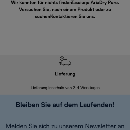
Wir konnten für nichts findenTasciugo AriaDry Pure.
Versuchen Sie, nach einem Produkt oder zu
suchen
Kontaktieren Sie uns
.
Lieferung
Einf
Lieferung innerhalb von 2-4 Werktagen
Inner
Bleiben Sie auf dem Laufenden!
Melden Sie sich zu unserem Newsletter an