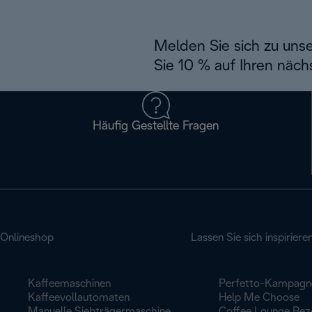
Melden Sie sich zu uns
Sie 10 % auf Ihren näch
Häufig Gestellte Fragen
Onlineshop
Lassen Sie sich inspiriere
Kaffeemaschinen
Perfetto-Kampagn
Kaffeevollautomaten
Help Me Choose
Manuelle Siebträgermaschine
Coffee Lounge Rez