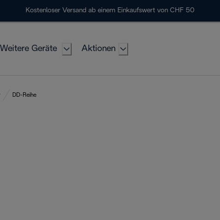
Kostenloser Versand ab einem Einkaufswert von CHF 50
Weitere Geräte
Aktionen
r
DD-Reihe