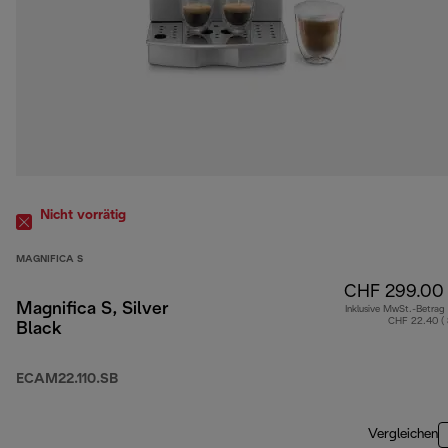
Nicht vorrätig
MAGNIFICA S
CHF 299.00
Magnifica S, Silver
Inklusive MwSt.-Betrag
CHF 22.40 (
Black
ECAM22.110.SB
Vergleichen