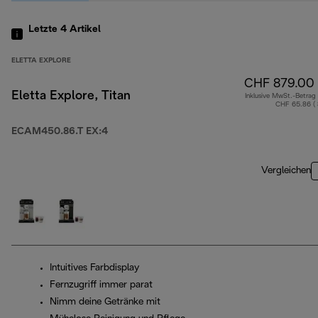
Letzte 4
Artikel
ELETTA EXPLORE
CHF 879.00
Eletta Explore, Titan
Inklusive MwSt.-Betrag
CHF 65.86 (
ECAM450.86.T EX:4
Vergleichen
Intuitives Farbdisplay
Fernzugriff immer parat
Nimm deine Getränke mit