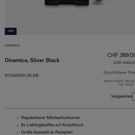
-13%
DINAMICA
CHF 389.0
Dinamica, Silver Black
CHF 449.0
Empfohlener Pre
ECAM350.35.SB
Inklusive MwSt.-Betrag
CHF 29.15 (
Vergleichen
Regulierbarer Milchaufschäumer
Ihr Lieblingskaffee auf Knopfdruck
Große Auswahl an Rezepten