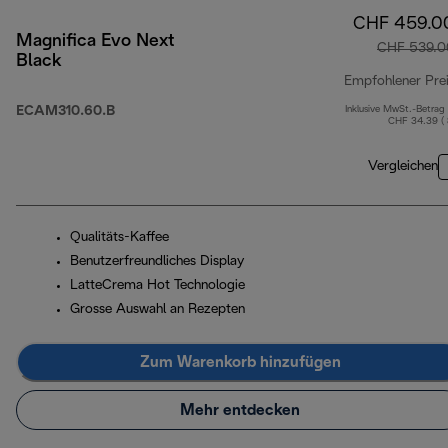
CHF 459.0
Magnifica Evo Next
CHF 539.0
Black
Empfohlener Pre
ECAM310.60.B
Inklusive MwSt.-Betrag
CHF 34.39 (
Vergleichen
Qualitäts-Kaffee
Benutzerfreundliches Display
LatteCrema Hot Technologie
Grosse Auswahl an Rezepten
Zum Warenkorb hinzufügen
Mehr entdecken