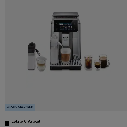
GRATIS-GESCHENK
Letzte 6
Artikel