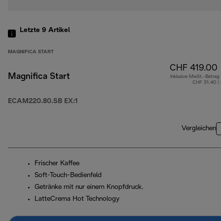
Letzte 9
Artikel
MAGNIFICA START
CHF 419.00
Magnifica Start
Inklusive MwSt.-Betrag
CHF 31.40 (
ECAM220.80.SB EX:1
Vergleichen
Frischer Kaffee
Soft-Touch-Bedienfeld
Getränke mit nur einem Knopfdruck.
LatteCrema Hot Technology