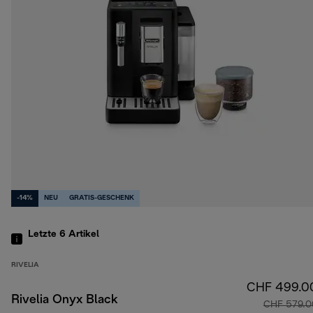
-14%
NEU
GRATIS-GESCHENK
Letzte 6
Artikel
RIVELIA
CHF 499.0
Rivelia Onyx Black
CHF 579.0