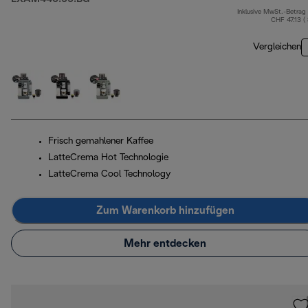
Inklusive MwSt.-Betrag
CHF 47.13 (
Vergleichen
Frisch gemahlener Kaffee
LatteCrema Hot Technologie
LatteCrema Cool Technology
Zum Warenkorb hinzufügen
Mehr entdecken