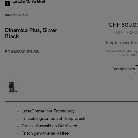
Letzte 10
Artikel
DINAMICA PLUS
CHF 609.0
Dinamica Plus, Silver
CHF 709.0
Black
Empfohlener Pre
ECAM380.85.SB
Inklusive MwSt.-Betrag
CHF 45.63 (
Vergleichen
LatteCrema Hot Technology
Ihr Lieblingskaffee auf Knopfdruck
Grosse Auswahl an Getränken
Frisch gemahlener Kaffee