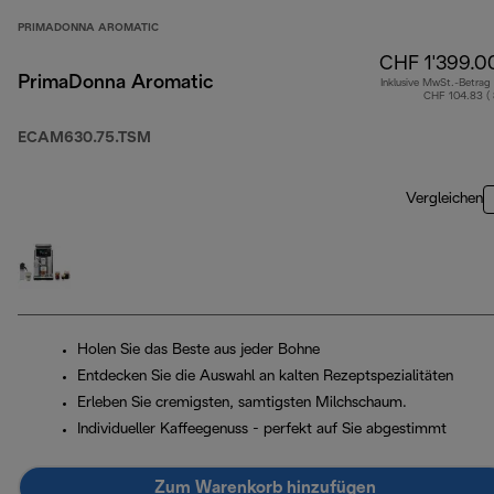
PRIMADONNA AROMATIC
CHF 1'399.0
PrimaDonna Aromatic
Inklusive MwSt.-Betrag
CHF 104.83 (
ECAM630.75.TSM
Vergleichen
Holen Sie das Beste aus jeder Bohne
Entdecken Sie die Auswahl an kalten Rezeptspezialitäten
Erleben Sie cremigsten, samtigsten Milchschaum.
Individueller Kaffeegenuss - perfekt auf Sie abgestimmt
Zum Warenkorb hinzufügen