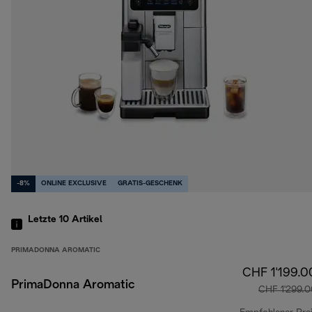
-8%
ONLINE EXCLUSIVE
GRATIS-GESCHENK
Letzte 10
Artikel
PRIMADONNA AROMATIC
CHF 1'199.0
PrimaDonna Aromatic
CHF 1'299.0