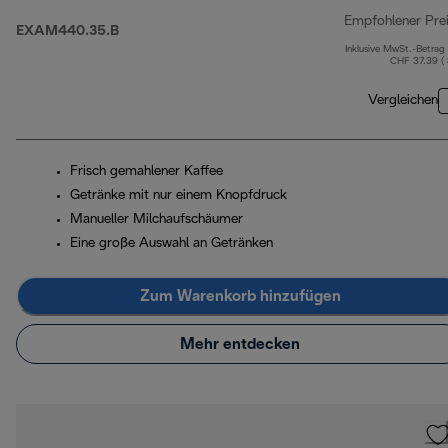
Empfohlener Pre
EXAM440.35.B
Inklusive MwSt.-Betrag
CHF 37.39 (
Vergleichen
Frisch gemahlener Kaffee
Getränke mit nur einem Knopfdruck
Manueller Milchaufschäumer
Eine große Auswahl an Getränken
Zum Warenkorb hinzufügen
Mehr entdecken