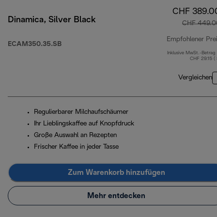
CHF 389.0
Dinamica, Silver Black
CHF 449.0
Empfohlener Pre
ECAM350.35.SB
Inklusive MwSt.-Betrag
CHF 29.15 (
Vergleichen
Regulierbarer Milchaufschäumer
Ihr Lieblingskaffee auf Knopfdruck
Große Auswahl an Rezepten
Frischer Kaffee in jeder Tasse
Zum Warenkorb hinzufügen
Mehr entdecken