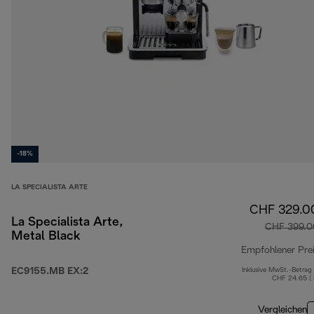
-18%
LA SPECIALISTA ARTE
CHF 329.0
La Specialista Arte,
CHF 399.0
Metal Black
Empfohlener Pre
EC9155.MB EX:2
Inklusive MwSt.-Betrag
CHF 24.65 (
Vergleichen