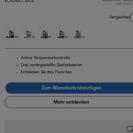
EC9255.T EX:2
Inklusive MwSt.-Betrag
CHF 31.40 (
Vergleichen
Active Temperaturkontrolle
Drei voreingestellte Getränkearten
Entdecken Sie Ihre Favoriten
Zum Warenkorb hinzufügen
Mehr entdecken