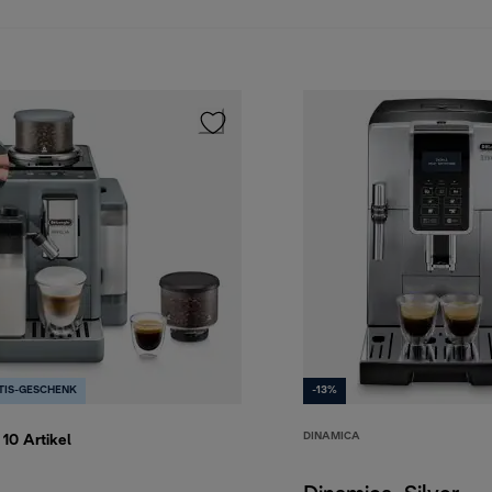
TIS-GESCHENK
-13%
DINAMICA
 10
Artikel