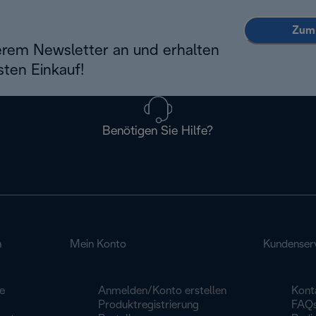
Zum 
erem Newsletter an und erhalten
sten Einkauf!
Benötigen Sie Hilfe?
n
Mein Konto
Kundenser
e
Anmelden/Konto erstellen
Kont
Produktregistrierung
FAQ