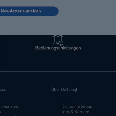
Newsletter anmelden
Bedienungsanleitungen
vice
Über De’Longhi
aktiere uns
De’Longhi Group
s
Jobs & Karriere