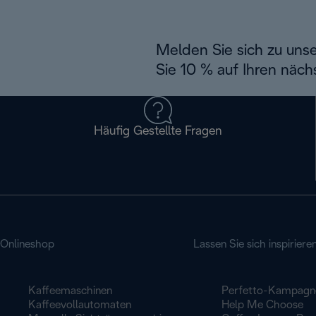
Melden Sie sich zu uns
Sie 10 % auf Ihren näch
Häufig Gestellte Fragen
Onlineshop
Lassen Sie sich inspiriere
Kaffeemaschinen
Perfetto-Kampagn
Kaffeevollautomaten
Help Me Choose