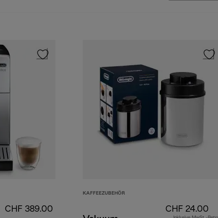
KAFFEEZUBEHÖR
CHF 389.00
CHF 24.00
Inklusive MwSt.-Betr