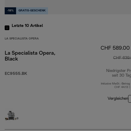
-19%
GRATIS-GESCHENK
Letzte 10
Artikel
LA SPECIALISTA OPERA
CHF 589.00
La Specialista Opera,
CHF 639
Black
Niedrigster Pr
EC9555.BK
seit 30 Ta
Inklusive MwSt.-Betrag
CHF 44.13 (
Vergleichen