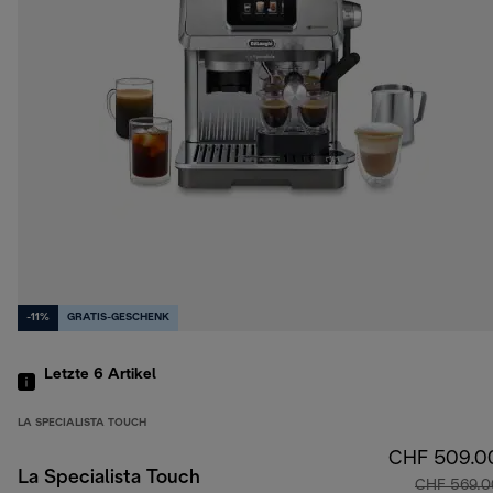
-11%
GRATIS-GESCHENK
Letzte 6
Artikel
LA SPECIALISTA TOUCH
CHF 509.0
La Specialista Touch
CHF 569.0