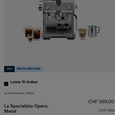
-22%
GRATIS-GESCHENK
Letzte 10
Artikel
LA SPECIALISTA OPERA
CHF 569.00
La Specialista Opera,
CHF 629
Metal