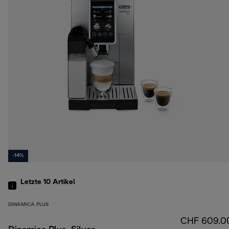
-14%
Letzte 10
Artikel
DINAMICA PLUS
CHF 609.0