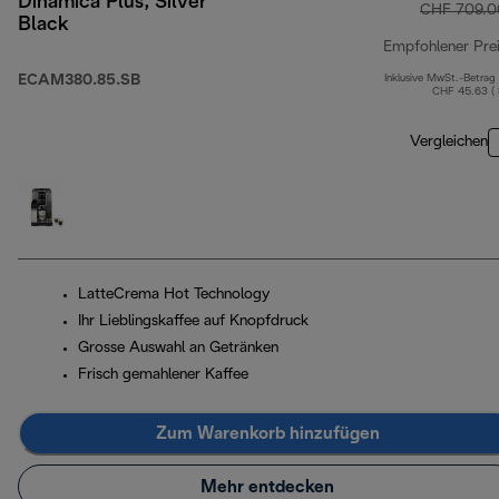
Dinamica Plus, Silver
CHF 709.0
Black
Empfohlener Pre
ECAM380.85.SB
Inklusive MwSt.-Betrag
CHF 45.63 (
Vergleichen
LatteCrema Hot Technology
Ihr Lieblingskaffee auf Knopfdruck
Grosse Auswahl an Getränken
Frisch gemahlener Kaffee
Zum Warenkorb hinzufügen
Mehr entdecken