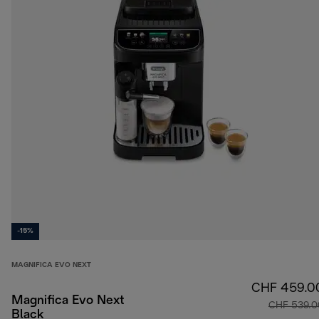
-15%
MAGNIFICA EVO NEXT
CHF 459.0
Magnifica Evo Next
CHF 539.0
Black