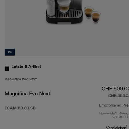
-9%
Letzte 6
Artikel
MAGNIFICA EVO NEXT
CHF 509.0
Magnifica Evo Next
CHF 559.0
Empfohlener Pre
ECAM310.80.SB
Inklusive MwSt.-Betrag
CHF 38.14 (
Vergleichen