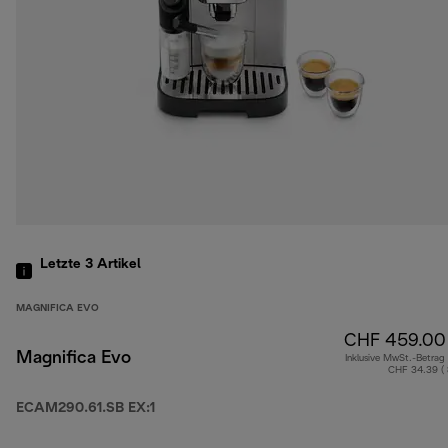
Letzte 3
Artikel
MAGNIFICA EVO
CHF 459.00
Magnifica Evo
Inklusive MwSt.-Betrag
CHF 34.39 (
ECAM290.61.SB EX:1