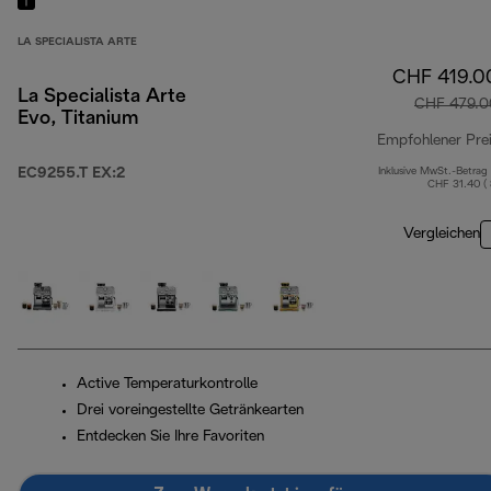
LA SPECIALISTA ARTE
CHF 419.0
La Specialista Arte
CHF 479.0
Evo, Titanium
Empfohlener Pre
EC9255.T EX:2
Inklusive MwSt.-Betrag
CHF 31.40 (
Vergleichen
Active Temperaturkontrolle
Drei voreingestellte Getränkearten
Entdecken Sie Ihre Favoriten