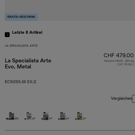
GRATIS-GESCHENK
Letzte 8
Artikel
LA SPECIALISTA ARTE
CHF 479.00
La Specialista Arte
Inklusive MwSt.-Betrag
CHF 35.89 (
Evo, Metal
EC9255.M EX:2
Vergleichen