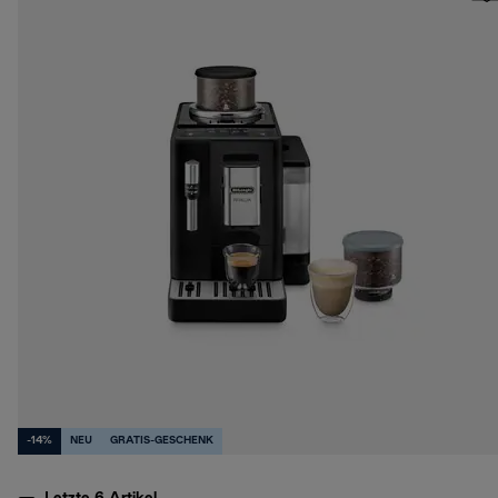
-14%
NEU
GRATIS-GESCHENK