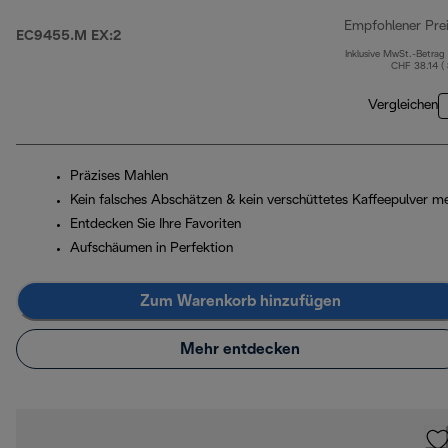
Empfohlener Pre
EC9455.M EX:2
Inklusive MwSt.-Betrag
CHF 38.14 (
Vergleichen
Präzises Mahlen
Kein falsches Abschätzen & kein verschüttetes Kaffeepulver m
Entdecken Sie Ihre Favoriten
Aufschäumen in Perfektion
Zum Warenkorb hinzufügen
Mehr entdecken