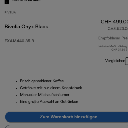
Letzte 6
Artikel
RIVELIA
CHF 499.0
Rivelia Onyx Black
CHF 579.0
Empfohlener Pre
EXAM440.35.B
Inklusive MwSt.-Betrag
CHF 37.39 (
Vergleichen
Frisch gemahlener Kaffee
Getränke mit nur einem Knopfdruck
Manueller Milchaufschäumer
Eine große Auswahl an Getränken
Zum Warenkorb hinzufügen