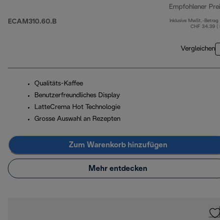
Empfohlener Pre
ECAM310.60.B
Inklusive MwSt.-Betrag
CHF 34.39 (
Vergleichen
Qualitäts-Kaffee
Benutzerfreundliches Display
LatteCrema Hot Technologie
Grosse Auswahl an Rezepten
Zum Warenkorb hinzufügen
Mehr entdecken