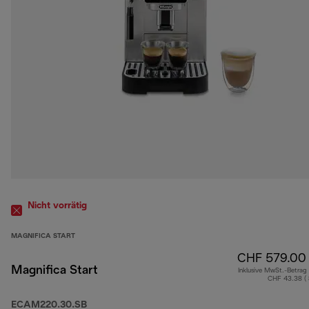
Nicht vorrätig
MAGNIFICA START
CHF 579.00
Magnifica Start
Inklusive MwSt.-Betrag
CHF 43.38 (
ECAM220.30.SB