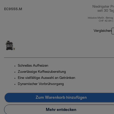
Niedrigster Pr
EC9555.M
seit 30 Ta
Inklusive MwSt.-Betrag
CHF 42.64 (
Vergleichen
Schnelles Aufheizen
Zuverlässige Kaffeezubereitung
Eine vielfältige Auswahl an Getränken
Dynamischer Vorbrühvorgang
Zum Warenkorb hinzufügen
Mehr entdecken