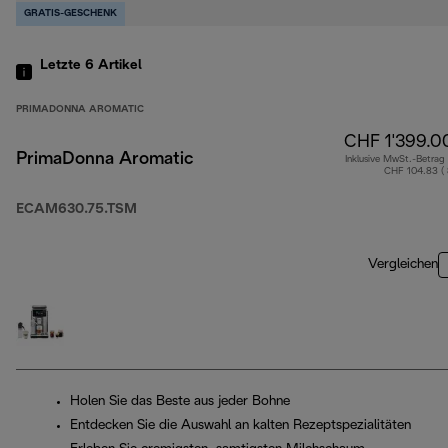
GRATIS-GESCHENK
Letzte 6
Artikel
PRIMADONNA AROMATIC
CHF 1'399.0
PrimaDonna Aromatic
Inklusive MwSt.-Betrag
CHF 104.83 (
ECAM630.75.TSM
Vergleichen
Holen Sie das Beste aus jeder Bohne
Entdecken Sie die Auswahl an kalten Rezeptspezialitäten