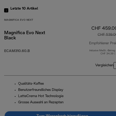
Letzte 10
Artikel
MAGNIFICA EVO NEXT
CHF 459.0
Magnifica Evo Next
CHF 539.0
Black
Empfohlener Pre
ECAM310.60.B
Inklusive MwSt.-Betrag
CHF 34.39 (
Vergleichen
Qualitäts-Kaffee
Benutzerfreundliches Display
LatteCrema Hot Technologie
Grosse Auswahl an Rezepten