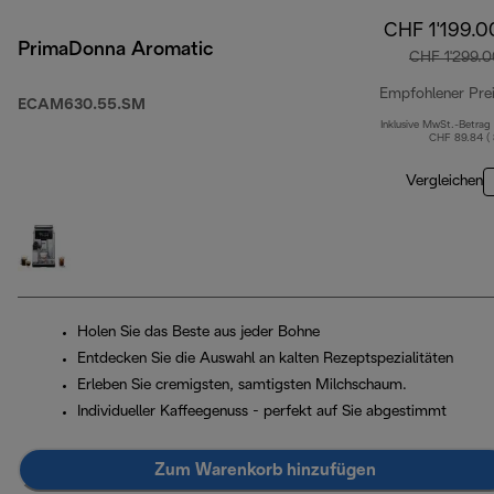
CHF 1'199.0
PrimaDonna Aromatic
CHF 1'299.0
Empfohlener Pre
ECAM630.55.SM
Inklusive MwSt.-Betrag
CHF 89.84 (
Vergleichen
Holen Sie das Beste aus jeder Bohne
Entdecken Sie die Auswahl an kalten Rezeptspezialitäten
Erleben Sie cremigsten, samtigsten Milchschaum.
Individueller Kaffeegenuss - perfekt auf Sie abgestimmt
Zum Warenkorb hinzufügen