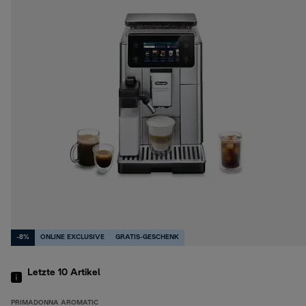
-8%
ONLINE EXCLUSIVE
GRATIS-GESCHENK
Letzte 10
Artikel
PRIMADONNA AROMATIC