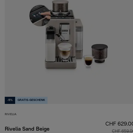
-5%
GRATIS-GESCHENK
RIVELIA
CHF 629.0
Rivelia Sand Beige
CHF 659.0