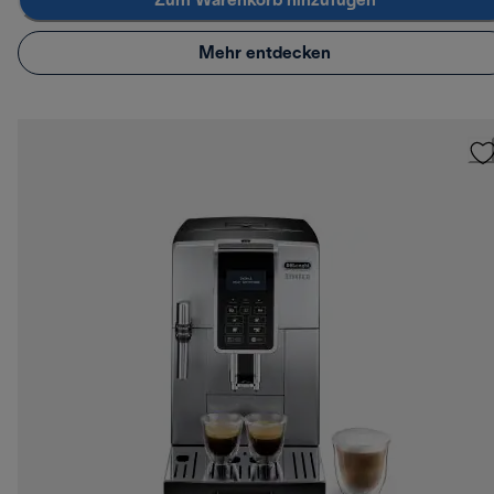
Zum Warenkorb hinzufügen
Mehr entdecken