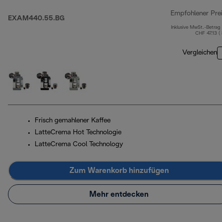
Empfohlener Pre
EXAM440.55.BG
Inklusive MwSt.-Betrag
CHF 47.13 (
Vergleichen
Frisch gemahlener Kaffee
LatteCrema Hot Technologie
LatteCrema Cool Technology
Zum Warenkorb hinzufügen
Mehr entdecken