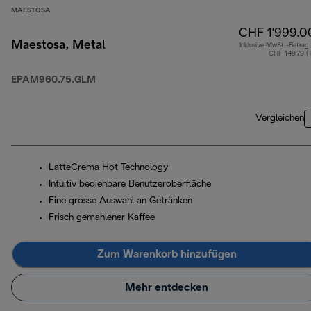
MAESTOSA
CHF 1'999.0
Maestosa, Metal
Inklusive MwSt.-Betrag
CHF 149.79 (
EPAM960.75.GLM
Vergleichen
LatteCrema Hot Technology
Intuitiv bedienbare Benutzeroberfläche
Eine grosse Auswahl an Getränken
Frisch gemahlener Kaffee
Zum Warenkorb hinzufügen
Mehr entdecken