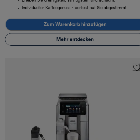
Erleben Sie cremigsten, samtigsten Milchschaum.
Individueller Kaffeegenuss - perfekt auf Sie abgestimmt
Zum Warenkorb hinzufügen
Mehr entdecken