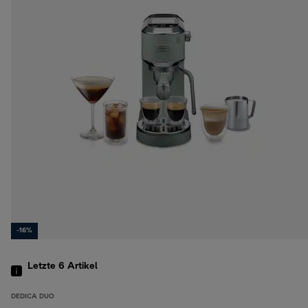
-16%
Letzte 6
Artikel
DEDICA DUO