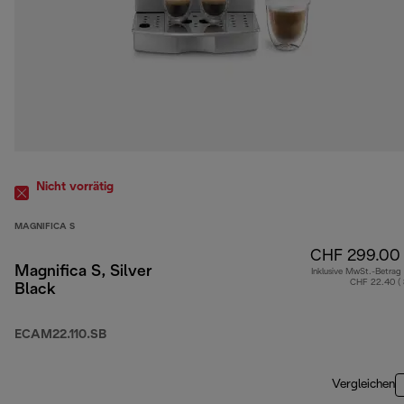
Nicht vorrätig
MAGNIFICA S
CHF 299.00
Magnifica S, Silver
Inklusive MwSt.-Betrag
CHF 22.40 (
Black
ECAM22.110.SB
Vergleichen