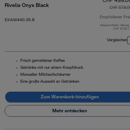
CHF 499.0
Rivelia Onyx Black
CHF 579.0
Empfohlener Pre
EXAM440.35.B
Inklusive MwSt.-Betrag
CHF 37.39 (
Vergleichen
Frisch gemahlener Kaffee
Getränke mit nur einem Knopfdruck
Manueller Milchaufschäumer
Eine große Auswahl an Getränken
Zum Warenkorb hinzufügen
Mehr entdecken