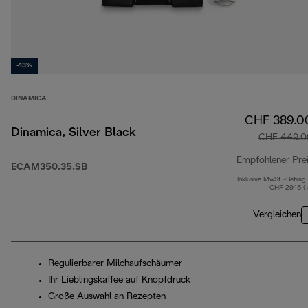
-13%
DINAMICA
CHF 389.0
Dinamica, Silver Black
CHF 449.0
Empfohlener Pre
ECAM350.35.SB
Inklusive MwSt.-Betrag
CHF 29.15 (
Vergleichen
Regulierbarer Milchaufschäumer
Ihr Lieblingskaffee auf Knopfdruck
Große Auswahl an Rezepten