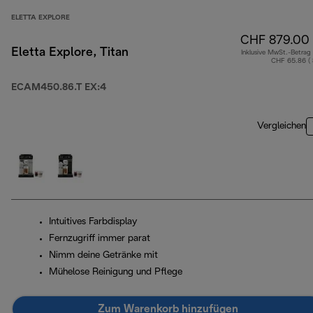
ELETTA EXPLORE
CHF 879.00
Eletta Explore, Titan
Inklusive MwSt.-Betrag
CHF 65.86 (
ECAM450.86.T EX:4
Vergleichen
Intuitives Farbdisplay
Fernzugriff immer parat
Nimm deine Getränke mit
Mühelose Reinigung und Pflege
Zum Warenkorb hinzufügen