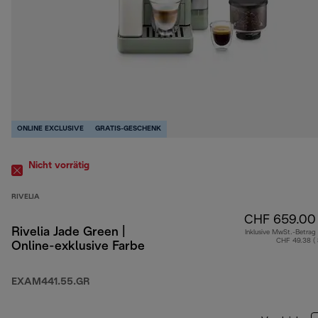
ONLINE EXCLUSIVE
GRATIS-GESCHENK
Nicht vorrätig
RIVELIA
CHF 659.00
Rivelia Jade Green |
Inklusive MwSt.-Betrag
CHF 49.38 (
Online-exklusive Farbe
EXAM441.55.GR