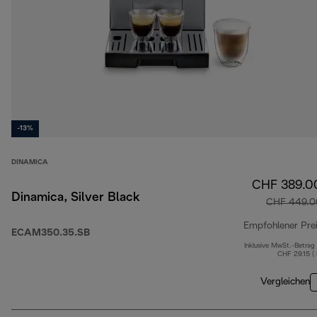
-13%
DINAMICA
CHF 389.0
Dinamica, Silver Black
CHF 449.0
Empfohlener Pre
ECAM350.35.SB
Inklusive MwSt.-Betrag
CHF 29.15 (
Vergleichen