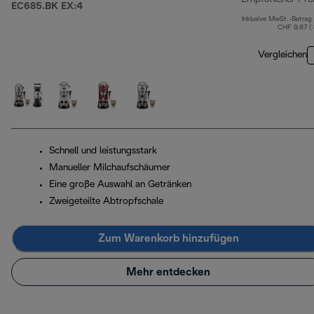
EC685.BK EX:4
Inklusive MwSt.-Betrag
CHF 9.67 (
Vergleichen
Schnell und leistungsstark
Manueller Milchaufschäumer
Eine große Auswahl an Getränken
Zweigeteilte Abtropfschale
Zum Warenkorb hinzufügen
Mehr entdecken