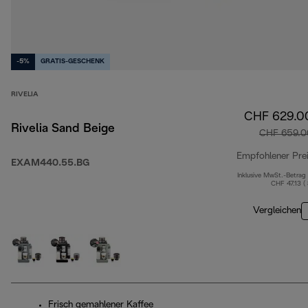
-5%
GRATIS-GESCHENK
RIVELIA
CHF 629.0
Rivelia Sand Beige
CHF 659.0
Empfohlener Pre
EXAM440.55.BG
Inklusive MwSt.-Betrag
CHF 47.13 (
Vergleichen
Frisch gemahlener Kaffee