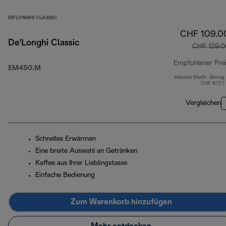
DE'LONGHI CLASSIC
CHF 109.0
De'Longhi Classic
CHF 129.0
Empfohlener Pre
EM450.M
Inklusive MwSt.-Betrag
CHF 8.17 (
Vergleichen
Schnelles Erwärmen
Eine breite Auswahl an Getränken
Kaffee aus Ihrer Lieblingstasse
Einfache Bedienung
Zum Warenkorb hinzufügen