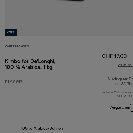
-29%
KAFFEEBOHNEN
CHF 17.00
Kimbo for De'Longhi,
CHF 18
100 % Arabica, 1 kg
Niedrigster Pr
DLSC613
seit 30 Ta
Inklusive MwSt.-Betrag
CHF 0.43 (
Vergleichen
100 % Arabica-Bohnen