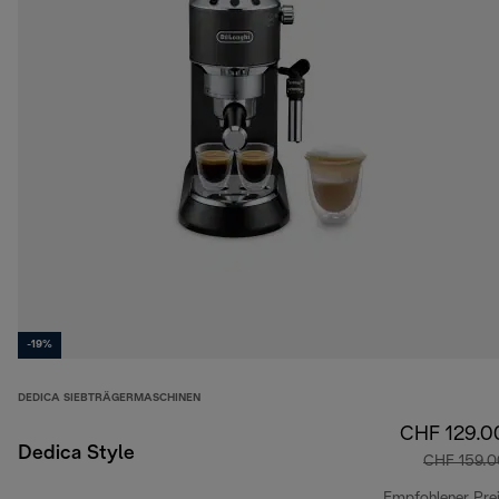
-19%
DEDICA SIEBTRÄGERMASCHINEN
CHF 129.0
Dedica Style
CHF 159.0
Empfohlener Pre