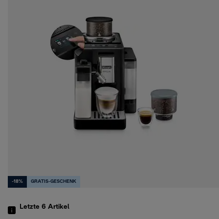
-18%
GRATIS-GESCHENK
Letzte 6
Artikel