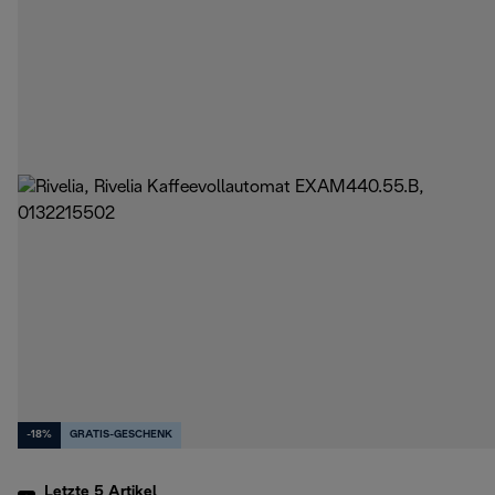
-18%
GRATIS-GESCHENK
Letzte 5
Artikel