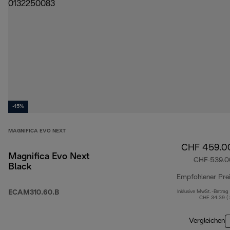
-15%
MAGNIFICA EVO NEXT
CHF 459.0
Magnifica Evo Next
CHF 539.0
Black
Empfohlener Pre
ECAM310.60.B
Inklusive MwSt.-Betrag
CHF 34.39 (
Vergleichen