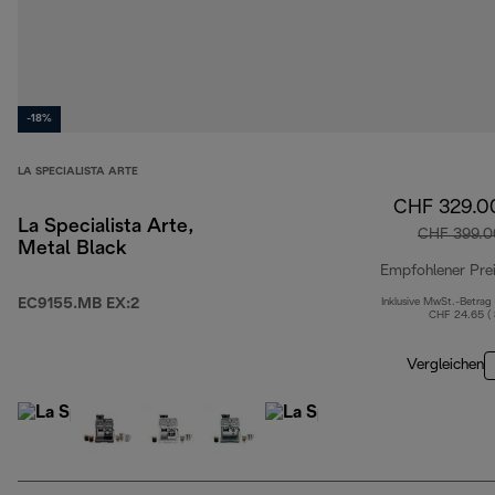
-18%
LA SPECIALISTA ARTE
CHF 329.0
La Specialista Arte,
CHF 399.0
Metal Black
Empfohlener Pre
EC9155.MB EX:2
Inklusive MwSt.-Betrag
CHF 24.65 (
Vergleichen