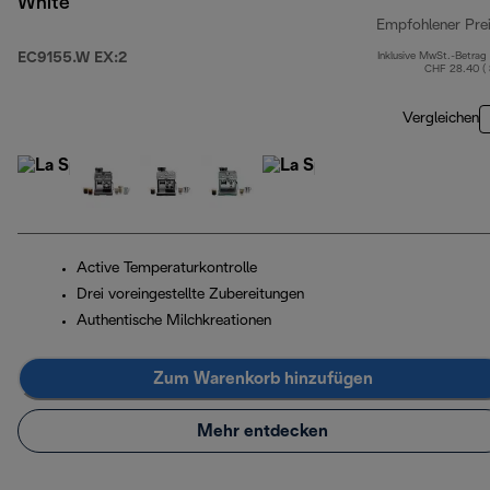
White
Empfohlener Pre
EC9155.W EX:2
Inklusive MwSt.-Betrag
CHF 28.40 (
Vergleichen
Active Temperaturkontrolle
Drei voreingestellte Zubereitungen
Authentische Milchkreationen
Zum Warenkorb hinzufügen
Mehr entdecken