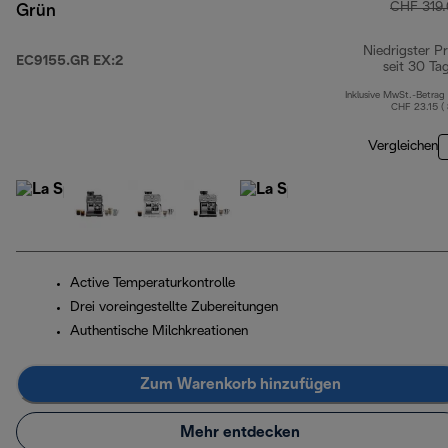
CHF 319
Grün
Niedrigster Pr
EC9155.GR EX:2
seit 30 Ta
Inklusive MwSt.-Betrag
CHF 23.15 (
Vergleichen
Active Temperaturkontrolle
Drei voreingestellte Zubereitungen
Authentische Milchkreationen
Zum Warenkorb hinzufügen
Mehr entdecken