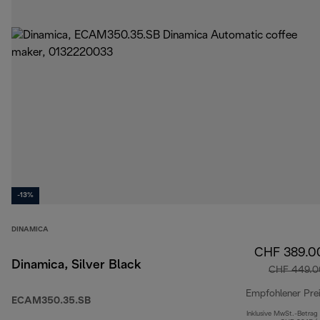
-13%
DINAMICA
CHF 389.0
Dinamica, Silver Black
CHF 449.0
Empfohlener Pre
ECAM350.35.SB
Inklusive MwSt.-Betrag