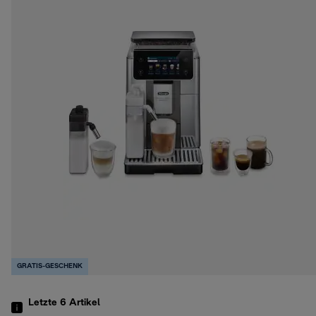
GRATIS-GESCHENK
Letzte 6
Artikel