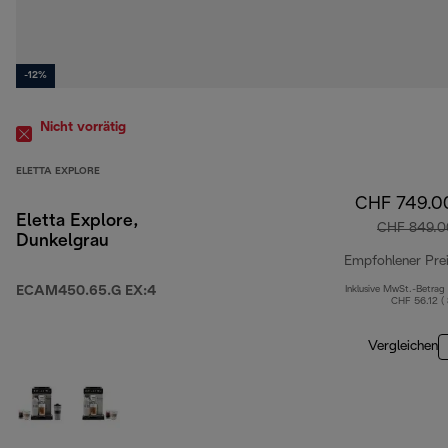
-12%
Nicht vorrätig
ELETTA EXPLORE
CHF 749.0
Eletta Explore,
CHF 849.0
Dunkelgrau
Empfohlener Pre
ECAM450.65.G EX:4
Inklusive MwSt.-Betrag
CHF 56.12 (
Vergleichen