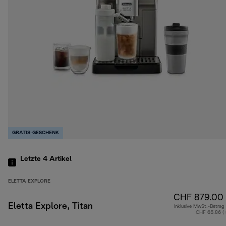
GRATIS-GESCHENK
Letzte 4
Artikel
ELETTA EXPLORE
CHF 879.00
Eletta Explore, Titan
Inklusive MwSt.-Betrag
CHF 65.86 (