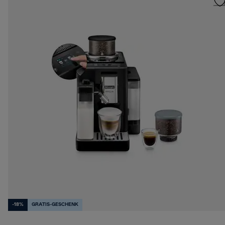
-18%
GRATIS-GESCHENK