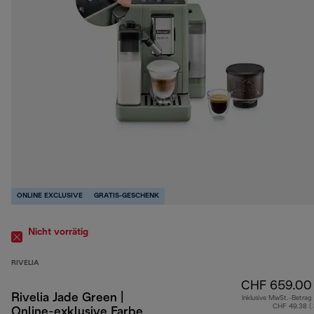
ONLINE EXCLUSIVE
GRATIS-GESCHENK
Nicht vorrätig
RIVELIA
CHF 659.00
Rivelia Jade Green |
Inklusive MwSt.-Betrag
CHF 49.38 (
Online-exklusive Farbe