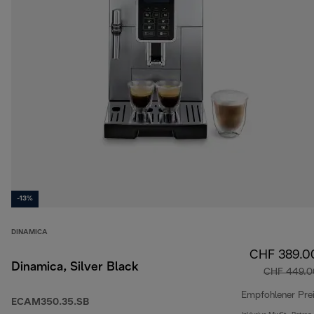
-13%
DINAMICA
CHF 389.0
Dinamica, Silver Black
CHF 449.0
Empfohlener Pre
ECAM350.35.SB