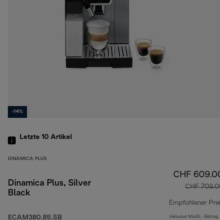
-14%
Letzte 10
Artikel
DINAMICA PLUS
CHF 609.0
Dinamica Plus, Silver
CHF 709.0
Black
Empfohlener Pre
ECAM380.85.SB
Inklusive MwSt.-Betrag