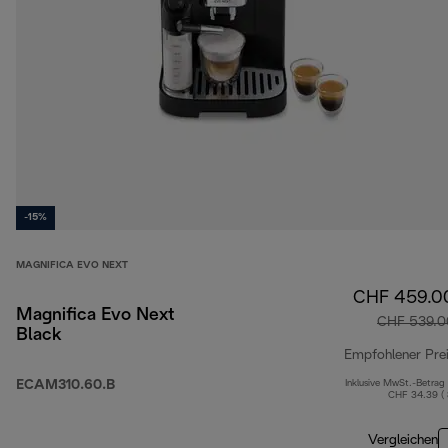
-15%
MAGNIFICA EVO NEXT
CHF 459.0
Magnifica Evo Next
CHF 539.0
Black
Empfohlener Pre
ECAM310.60.B
Inklusive MwSt.-Betrag
CHF 34.39 (
Vergleichen