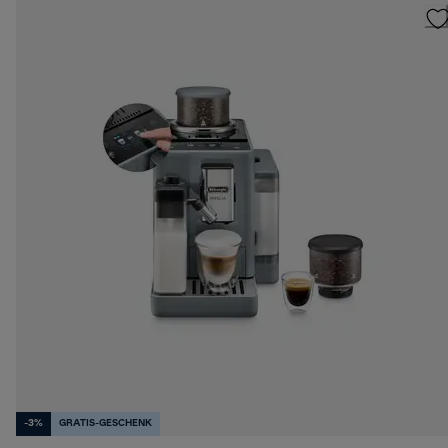
-3%
GRATIS-GESCHENK