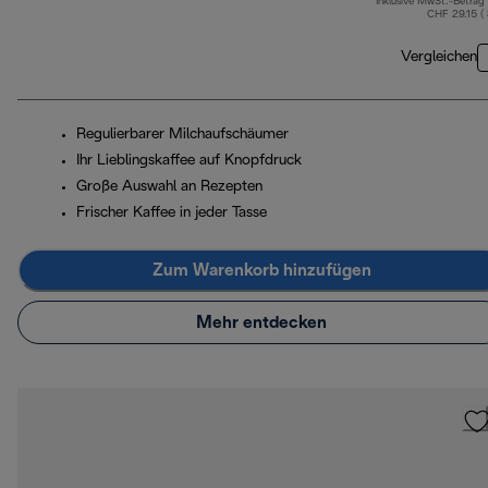
Inklusive MwSt.-Betrag
CHF 29.15 (
Vergleichen
Regulierbarer Milchaufschäumer
Ihr Lieblingskaffee auf Knopfdruck
Große Auswahl an Rezepten
Frischer Kaffee in jeder Tasse
Zum Warenkorb hinzufügen
Mehr entdecken