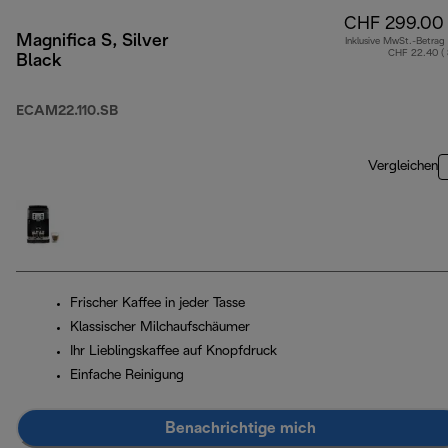
CHF 299.00
Magnifica S, Silver
Inklusive MwSt.-Betrag
CHF 22.40 (
Black
ECAM22.110.SB
Vergleichen
Frischer Kaffee in jeder Tasse
Klassischer Milchaufschäumer
Ihr Lieblingskaffee auf Knopfdruck
Einfache Reinigung
Benachrichtige mich