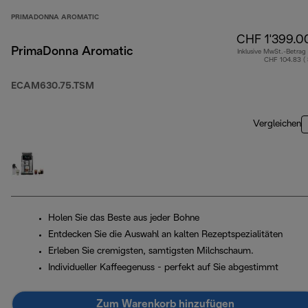
PRIMADONNA AROMATIC
CHF 1'399.0
PrimaDonna Aromatic
Inklusive MwSt.-Betrag
CHF 104.83 (
ECAM630.75.TSM
Vergleichen
Holen Sie das Beste aus jeder Bohne
Entdecken Sie die Auswahl an kalten Rezeptspezialitäten
Erleben Sie cremigsten, samtigsten Milchschaum.
Individueller Kaffeegenuss - perfekt auf Sie abgestimmt
Zum Warenkorb hinzufügen