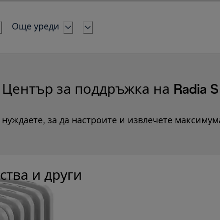
Още уреди
Център за поддръжка на Radia S
е нуждаете, за да настроите и извлечете максимум
ства и други