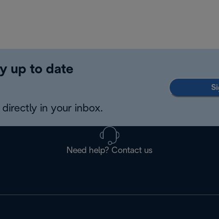
y up to date
Si
directly in your inbox.
Need help? Contact us