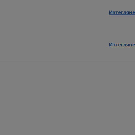
Изтегляне
Изтегляне