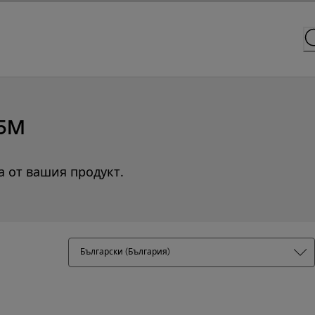
05M
а от вашия продукт.
Български (България)