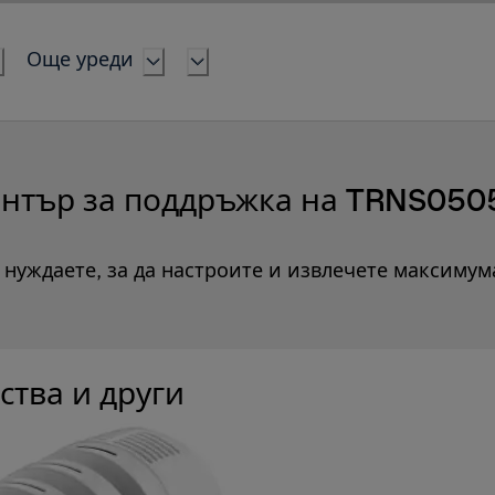
Още уреди
нтър за поддръжка на TRNS05
е нуждаете, за да настроите и извлечете максимум
ства и други