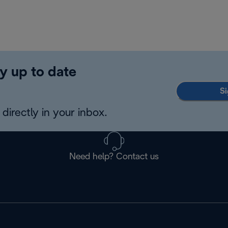
y up to date
Si
directly in your inbox.
Need help? Contact us