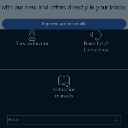
with our new and offers directly in your inbox.
Sign me up for emails
Service locator
Need help?
Contact us
Instruction
manuals
Shop