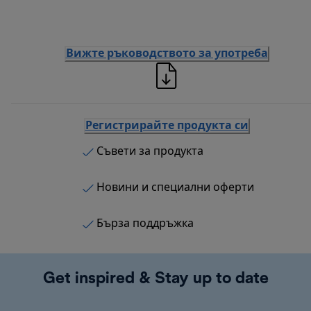
Вижте ръководството за употреба
Регистрирайте продукта си
Съвети за продукта
Новини и специални оферти
Бърза поддръжка
Get inspired & Stay up to date