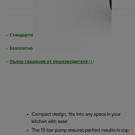
Стандартна безплатна доставка
Доставка
Безплатно връщане
Пълна гаранция от производителя
Compact design, fits into any space in your
kitchen with ease
The 15 bar pump ensures perfect results in cup