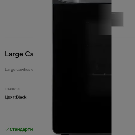
Large Cavities 40 Litres
Large cavities electric ovens
EO40123.S
Цвят
:
Black
Стандартна безплатна доставка
Доставка