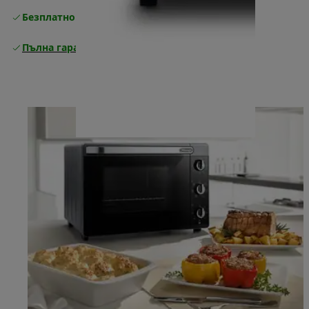
Безплатно връщане
Пълна гаранция от производителя