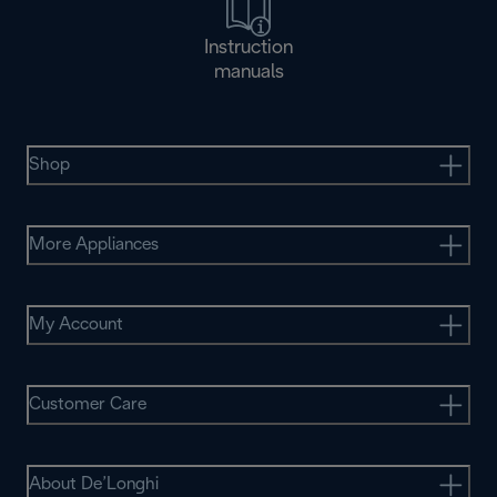
Instruction
manuals
Shop
More Appliances
My Account
Customer Care
About De’Longhi