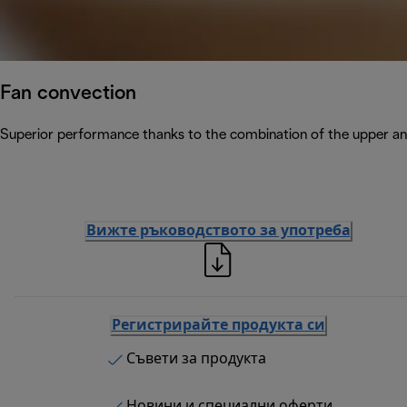
Fan convection
Superior performance thanks to the combination of the upper and
Вижте ръководството за употреба
Регистрирайте продукта си
Съвети за продукта
Новини и специални оферти