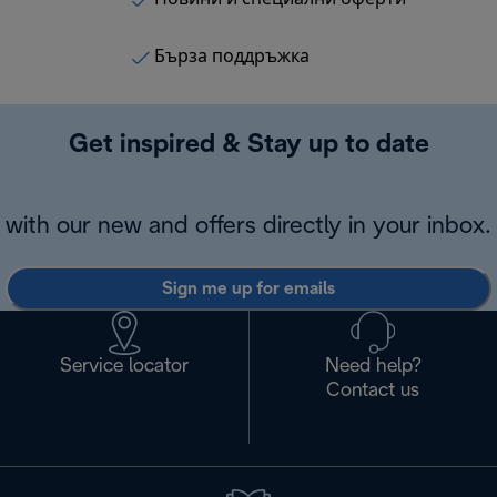
Бърза поддръжка
Get inspired & Stay up to date
with our new and offers directly in your inbox.
Sign me up for emails
Service locator
Need help?
Contact us