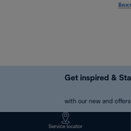
Вижт
Get inspired & Sta
with our new and offers 
Service locator