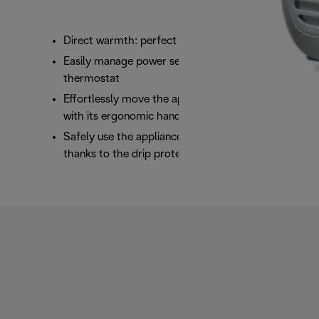
Direct warmth: perfect as a personal heater
Easily manage power settings and room
thermostat
Effortlessly move the appliance to any room
with its ergonomic handle
Safely use the appliance in your bathroom
thanks to the drip protection