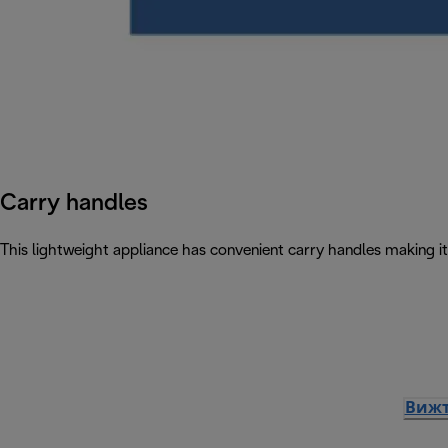
Carry handles
This lightweight appliance has convenient carry handles making 
Вижт