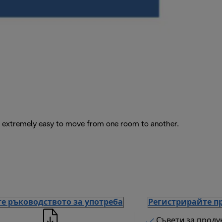
it extremely easy to move from one room to another.
е ръководството за употреба
Регистрирайте п
Съвети за проду