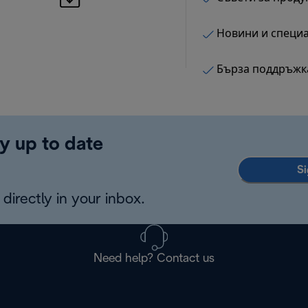
Новини и специ
Бърза поддръжк
y up to date
Si
directly in your inbox.
Need help? Contact us