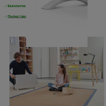
Безплатно връщане
Пълна гаранция от производителя