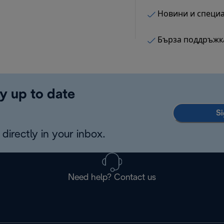
Новини и специ
Бърза поддръжк
y up to date
Si
directly in your inbox.
Need help? Contact us