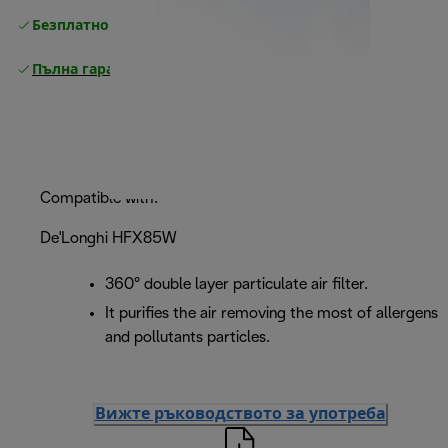
Безплатно връщане
Пълна гаранция от производителя
Compatible with:
De'Longhi HFX85W
360° double layer particulate air filter.
It purifies the air removing the most of allergens
and pollutants particles.
Вижте ръководството за употреба