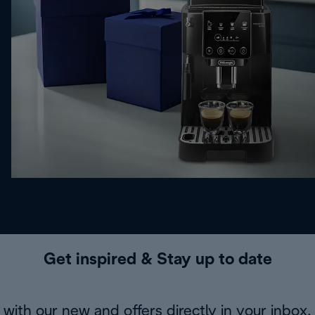
Get inspired & Stay up to date
with our new and offers directly in your inbox.