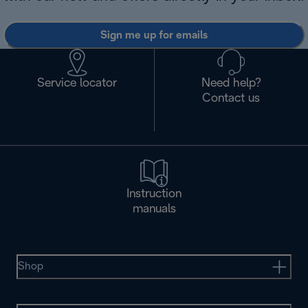
Sign me up for emails
Service locator
Need help?
Contact us
Instruction
manuals
Shop