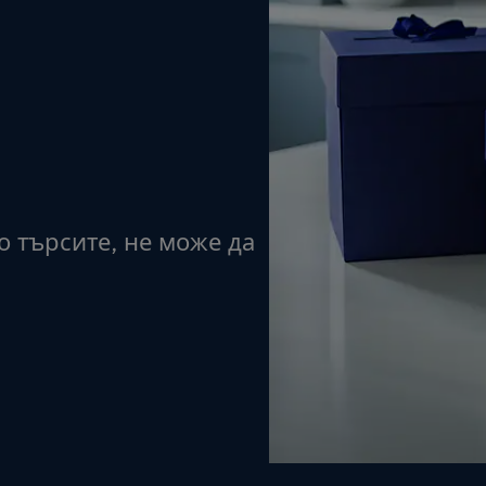
о търсите, не може да