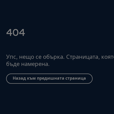
404
Упс, нещо се обърка. Страницата, коят
бъде намерена.
Назад към предишната страница