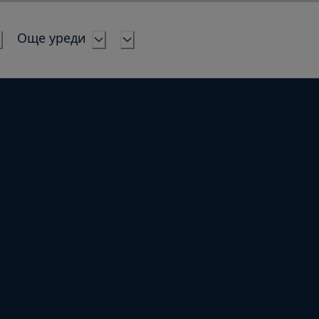
Още уреди