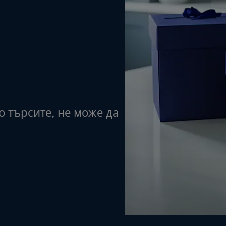
о търсите, не може да