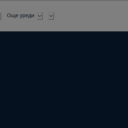
Още уреди