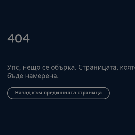
404
Упс, нещо се обърка. Страницата, коят
бъде намерена.
Назад към предишната страница