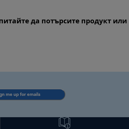
. Опитайте да потърсите продукт или
gn me up for emails