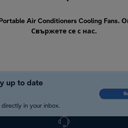
able Air Conditioners Cooling Fans
Свържете се с нас
.
y up to date
Si
directly in your inbox.