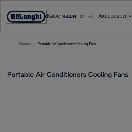
Skip
to
Кафе машини
Аксесоари
Content
Accessibility
Statement
Promos
Portable Air Conditioners Cooling Fans
Portable Air Conditioners Cooling Fans