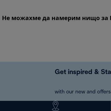
Не можахме да намерим нищо за Port
Get inspired & Sta
with our new and offers 