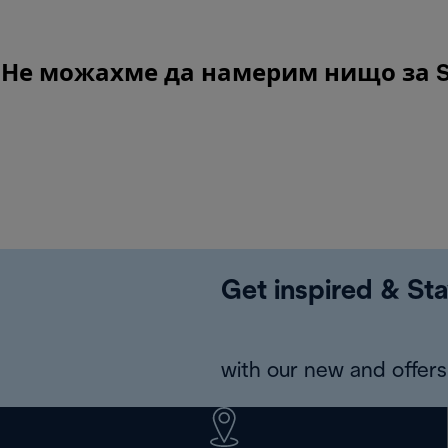
Не можахме да намерим нищо за Scul
Get inspired & Sta
with our new and offers 