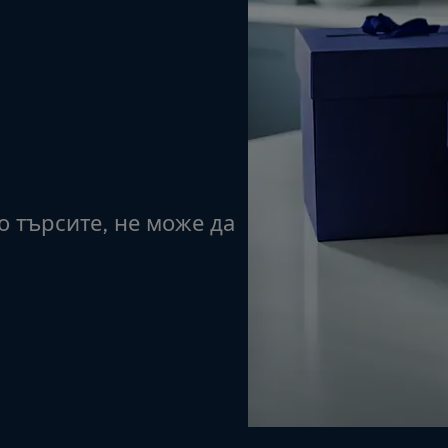
о търсите, не може да