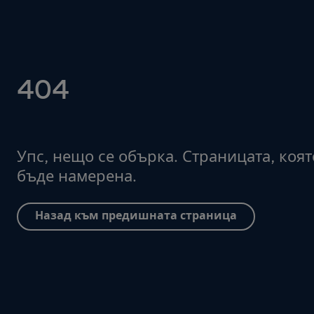
404
Упс, нещо се обърка. Страницата, коят
бъде намерена.
Назад към предишната страница