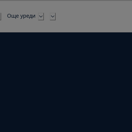
Още уреди