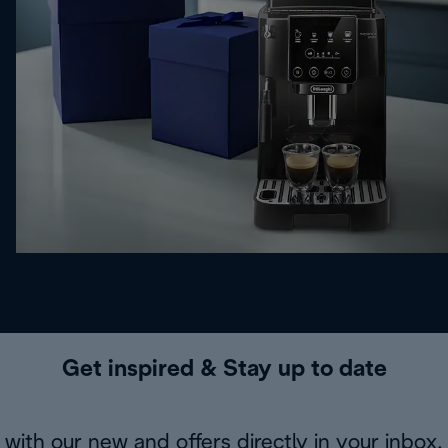
Get inspired & Stay up to date
with our new and offers directly in your inbox.