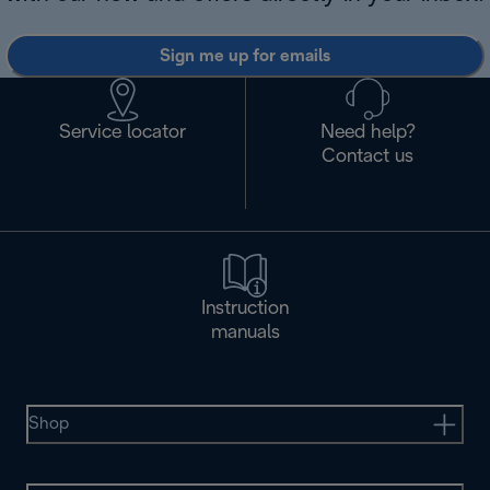
Sign me up for emails
Service locator
Need help?
Contact us
Instruction
manuals
Shop