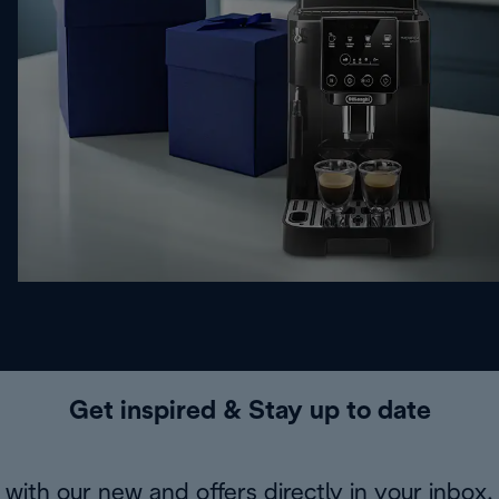
Get inspired & Stay up to date
with our new and offers directly in your inbox.