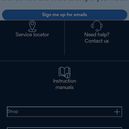
Sign me up for emails
Service locator
Need help?
Contact us
Instruction
manuals
Shop