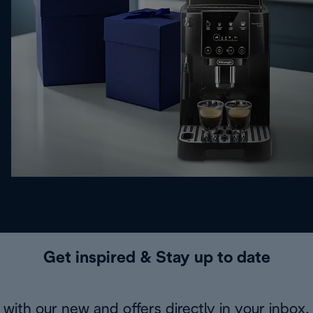
Get inspired & Stay up to date
with our new and offers directly in your inbox.