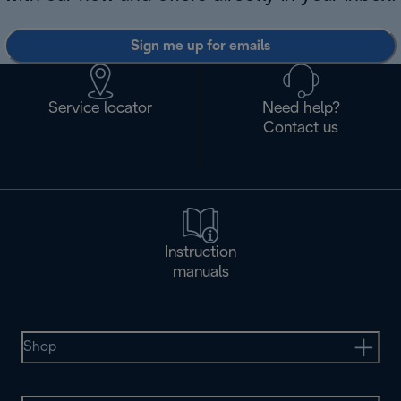
Sign me up for emails
Service locator
Need help?
Contact us
Instruction
manuals
Shop