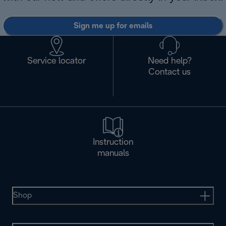
Sign me up for emails
Service locator
Need help?
Contact us
Instruction
manuals
Shop