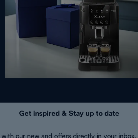
Get inspired & Stay up to date
with our new and offers directly in your inbox.