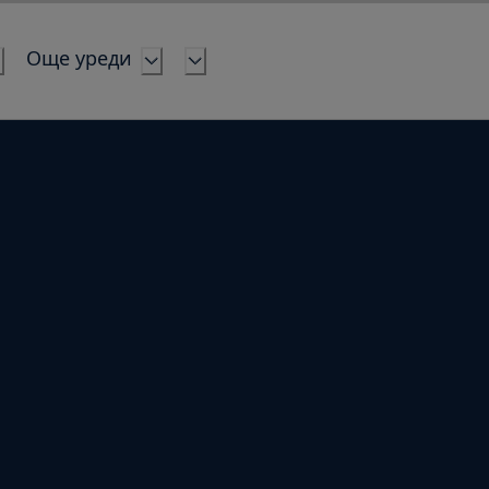
Още уреди