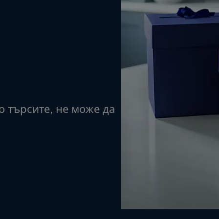
о търсите, не може да