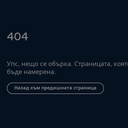
404
Упс, нещо се обърка. Страницата, коят
бъде намерена.
Назад към предишната страница