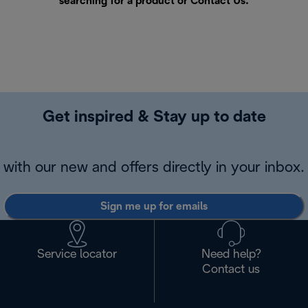
searching for a product or
Contact Us
.
Get inspired & Stay up to date
with our new and offers directly in your inbox.
Sign me up for emails
Service locator
Need help?
Contact us