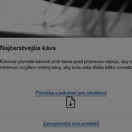
Najčerstvejšia káva
Kávovar pomelie kávové zrná tesne pred prípravou nápoja, aby s
minimum zvyškov mletej kávy, aby bola vaša ďalšia šálka rovnako
Príručka s pokynmi pre návštevu
Zaregistrujte svoj produkt