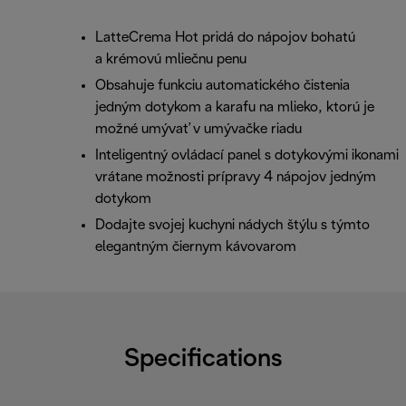
LatteCrema Hot pridá do nápojov bohatú
a krémovú mliečnu penu
Obsahuje funkciu automatického čistenia
jedným dotykom a karafu na mlieko, ktorú je
možné umývať v umývačke riadu
Inteligentný ovládací panel s dotykovými ikonami
vrátane možnosti prípravy 4 nápojov jedným
dotykom
Dodajte svojej kuchyni nádych štýlu s týmto
elegantným čiernym kávovarom
Specifications