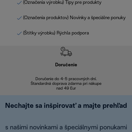
(Označenia výrobku) Tipy pre produkty
(Označenia produktov) Novinky a špeciálne ponuky
(Štítky výrobku) Rýchla podpora
Doručenie
Vr
Doručenie do 4-5 pracovných dní.
Bezproblémové
Štandardná doprava zdarma pri nákupe
nad 49 Eur
Nechajte sa inšpirovať a majte prehľad
s našimi novinkami a špeciálnymi ponukami