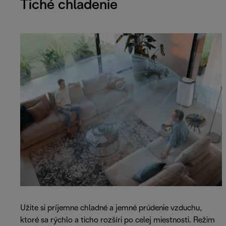
Tiché chladenie
Užite si príjemne chladné a jemné prúdenie vzduchu,
ktoré sa rýchlo a ticho rozšíri po celej miestnosti. Režim