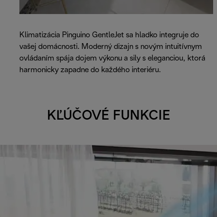
Klimatizácia Pinguino GentleJet sa hladko integruje do
vašej domácnosti. Moderný dizajn s novým intuitívnym
ovládaním spája dojem výkonu a sily s eleganciou, ktorá
harmonicky zapadne do každého interiéru.
KĽÚČOVÉ FUNKCIE