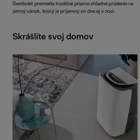
GentleJet premieňa tradičné priame chladné prúdenie na
jemný vánok, ktorý je príjemný vo dne aj v noci.
Skrášlite svoj domov