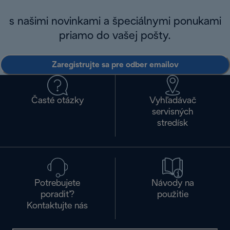
s našimi novinkami a špeciálnymi ponukami
priamo do vašej pošty.
Zaregistrujte sa pre odber emailov
Časté otázky
Vyhľadávač
servisných
stredísk
Potrebujete
Návody na
poradiť?
použitie
Kontaktujte nás