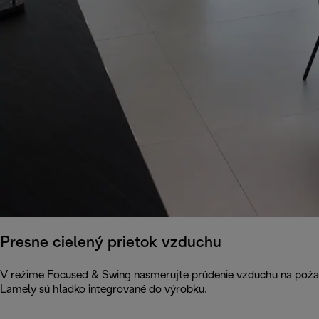
Presne cielený prietok vzduchu
V režime Focused & Swing nasmerujte prúdenie vzduchu na poža
Lamely sú hladko integrované do výrobku.