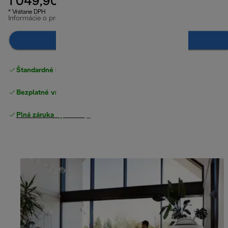
1 049,90 €
* Vrátane DPH
Informácie o produkte
Upozorni ma
Štandardné bezplatné doručenie
nad 49 €
Bezplatné vrátenie tovaru
Plná záruka výrobcu