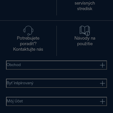
servisných
stredísk
Potrebujete
Návody na
poradiť?
použitie
Kontaktujte nás
Obchod
Byť inšpirovaný
Môj Účet