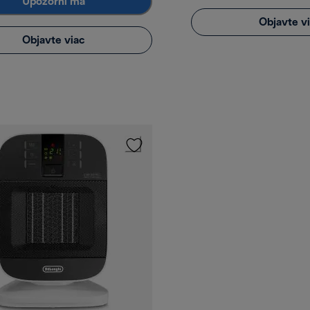
Upozorni ma
Objavte v
Objavte viac