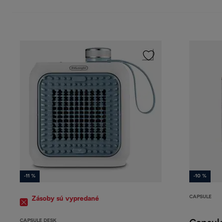
-11 %
-10 %
CAPSULE
Zásoby sú vypredané
CAPSULE DESK