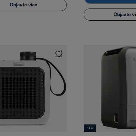
Objavte viac
Objavte v
-11 %