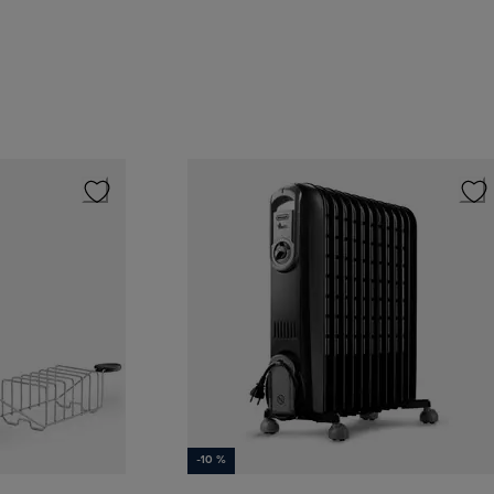
-10 %