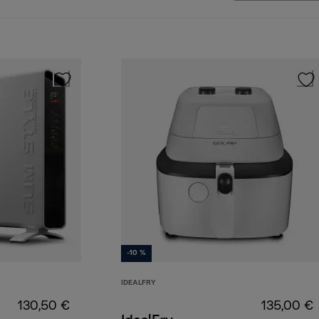
-10 %
IDEALFRY
130,50 €
135,00 €