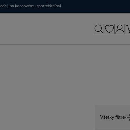
redaj iba koncovému spotrebiteľovi
Všetky filtre