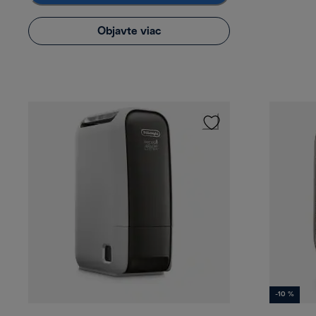
Objavte viac
-10 %